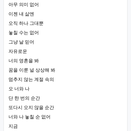
아무 의미 없어
이젠 내 삶엔
오직 하나 그대뿐
놓칠 수는 없어
그냥 날 믿어
자유로운
너의 영혼을 봐
꿈을 이룬 널 상상해 봐
멈추지 않는 계절 속의
오 너와 나
단 한 번의 순간
또다시 오지 않을 순간
너와 나 놓칠 순 없어
지금