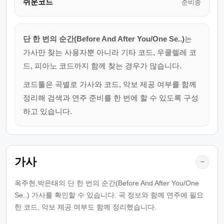
쉬운코드
준비중
단 한 번의 순간(Before And After You/One Se..)
는
가사만 찾는 사용자뿐 아니라 기타 코드, 우쿨렐레 코
드, 피아노 코드까지 함께 찾는 경우가 많습니다.
코드툴은 곡별로 가사와 코드, 악보 제공 여부를 함께
정리해 검색과 연주 준비를 한 번에 할 수 있도록 구성
하고 있습니다.
가사
−
옥주현,박은태의 단 한 번의 순간(Before And After You/One
Se..) 가사를 확인할 수 있습니다. 곡 정보와 함께 연주에 필요
한 코드, 악보 제공 여부도 함께 정리했습니다.