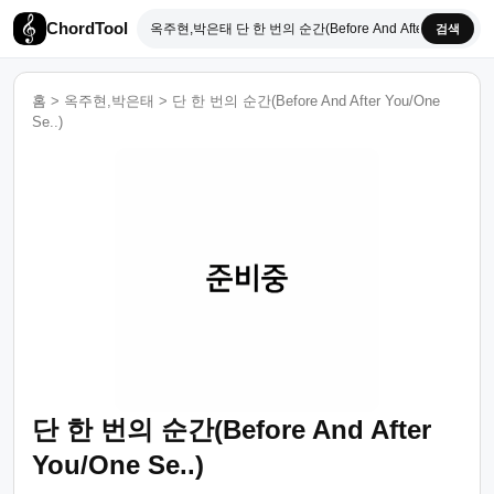
ChordTool
검색
홈
>
옥주현,박은태
>
단 한 번의 순간(Before And After You/One
Se..)
단 한 번의 순간(Before And After
You/One Se..)