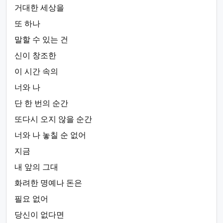
거대한 세상을
또 하나
말할 수 있는 건
신이 창조한
이 시간 속의
너와 나
단 한 번의 순간
또다시 오지 않을 순간
너와 나 놓칠 순 없어
지금
내 앞의 그대
화려한 명예나 돈은
필요 없어
당신이 없다면