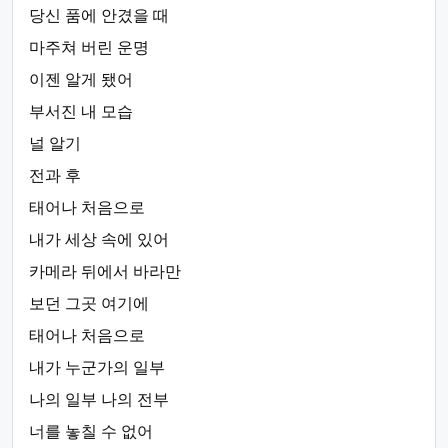
당신 품에 안겼을 때
마주쳐 버린 운명
이젠 알게 됐어
부서진 내 모습
널 알기
전과 후
태어나 처음으로
내가 세상 속에 있어
카메라 뒤에서 바라만
보던 그곳 여기에
태어나 처음으로
내가 누군가의 일부
나의 일부 나의 전부
너를 놓칠 수 없어