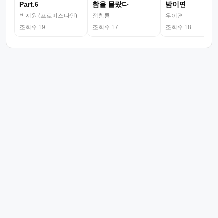
Part.6
함을 몰랐다
밤이면
박지원 (프로미스나인)
정창룡
우이경
조회수 19
조회수 17
조회수 18