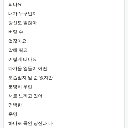
되나요
내가 누구인지
당신도 알잖아
버릴 수
없잖아요
말해 줘요
어떻게 떠나요
다가올 일들이 어떤
모습일지 알 순 없지만
분명히 우린
서로 느끼고 있어
명백한
운명
하나로 묶인 당신과 나