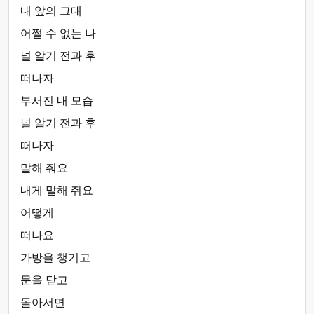
내 앞의 그대
어쩔 수 없는 나
널 알기 전과 후
떠나자
부서진 내 모습
널 알기 전과 후
떠나자
말해 줘요
내게 말해 줘요
어떻게
떠나요
가방을 챙기고
문을 닫고
돌아서면