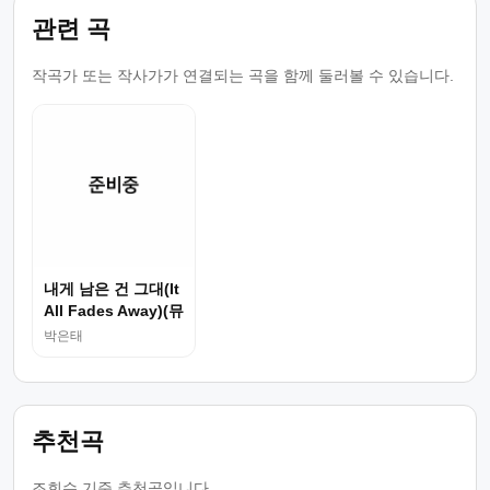
관련 곡
작곡가 또는 작사가가 연결되는 곡을 함께 둘러볼 수 있습니다.
내게 남은 건 그대(It
All Fades Away)(뮤
지..)
박은태
추천곡
조회수 기준 추천곡입니다.