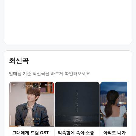
최신곡
발매월 기준 최신곡을 빠르게 확인해보세요.
그대에게 드림 OST
익숙함에 속아 소중
아직도 니가 그리