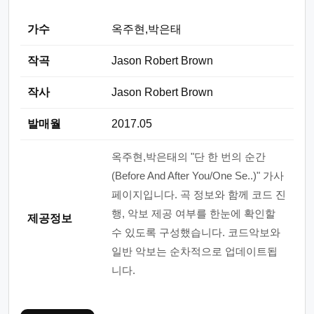
가수
옥주현,박은태
작곡
Jason Robert Brown
작사
Jason Robert Brown
발매월
2017.05
옥주현,박은태의 "단 한 번의 순간
(Before And After You/One Se..)" 가사
페이지입니다. 곡 정보와 함께 코드 진
행, 악보 제공 여부를 한눈에 확인할
제공정보
수 있도록 구성했습니다. 코드악보와
일반 악보는 순차적으로 업데이트됩
니다.