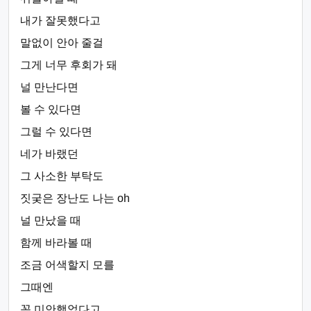
내가 잘못했다고
말없이 안아 줄걸
그게 너무 후회가 돼
널 만난다면
볼 수 있다면
그럴 수 있다면
네가 바랬던
그 사소한 부탁도
짓궂은 장난도 나는 oh
널 만났을 때
함께 바라볼 때
조금 어색할지 모를
그때엔
꼭 미안했었다고