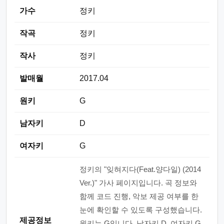
가수
정키
작곡
정키
작사
정키
발매월
2017.04
원키
G
남자키
D
여자키
G
정키의 "잊혀지다(Feat.양다일) (2014
Ver.)" 가사 페이지입니다. 곡 정보와
함께 코드 진행, 악보 제공 여부를 한
눈에 확인할 수 있도록 구성했습니다.
제공정보
원키는 G입니다. 남자키 D, 여자키 G