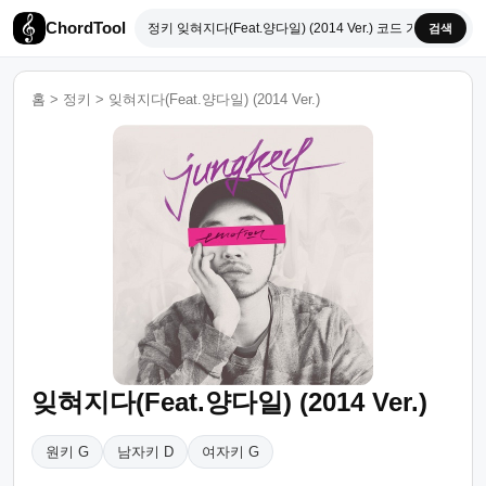
ChordTool
검색
홈
>
정키
>
잊혀지다(Feat.양다일) (2014 Ver.)
잊혀지다(Feat.양다일) (2014 Ver.)
원키 G
남자키 D
여자키 G