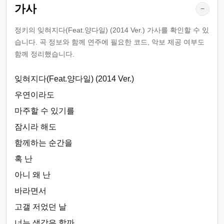
가사
−
정키의 잊혀지다(Feat.양다일) (2014 Ver.) 가사를 확인할 수 있
습니다. 곡 정보와 함께 연주에 필요한 코드, 악보 제공 여부도
함께 정리했습니다.
잊혀지다(Feat.양다일) (2014 Ver.)
우연이라도
마주할 수 있기를
잠시라 해도
함께하는 순간을
혹 난
아니 왜 난
바라면서
고갤 저었던 날
너는 생각은 할까