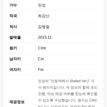
가수
진성
작곡
최강산
작사
김병걸
발매월
2015.11
원키
C#m
남자키
Cm
여자키
Fm
진성의 "안동역에서 (Ballad Ver.)" 가
사 페이지입니다. 곡 정보와 함께 코드
진행, 악보 제공 여부를 한눈에 확인할
수 있도록 구성했습니다. 원키는 C#m
제공정보
입니다. 남자키 Cm, 여자키 Fm 정보