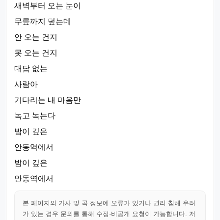
새벽부터 오는 눈이
무릎까지 덮는데
안 오는 건지
못 오는 건지
대답 없는
사람아
기다리는 내 마음만
녹고 녹는다
밤이 깊은
안동역에서
밤이 깊은
안동역에서
본 페이지의 가사 및 곡 정보에 오류가 있거나 권리 침해 우려
가 있는 경우 문의를 통해 수정·비공개 요청이 가능합니다. 저