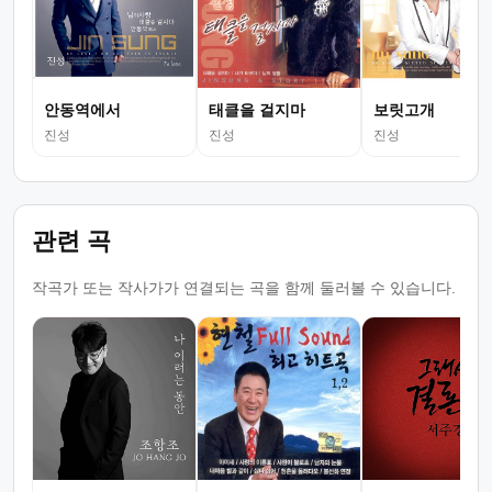
안동역에서
태클을 걸지마
보릿고개
진성
진성
진성
관련 곡
작곡가 또는 작사가가 연결되는 곡을 함께 둘러볼 수 있습니다.