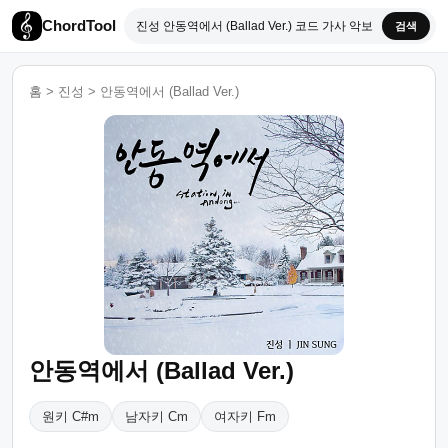
ChordTool
검색
홈
>
진성
>
안동역에서 (Ballad Ver.)
안동역에서 (Ballad Ver.)
원키 C#m
남자키 Cm
여자키 Fm