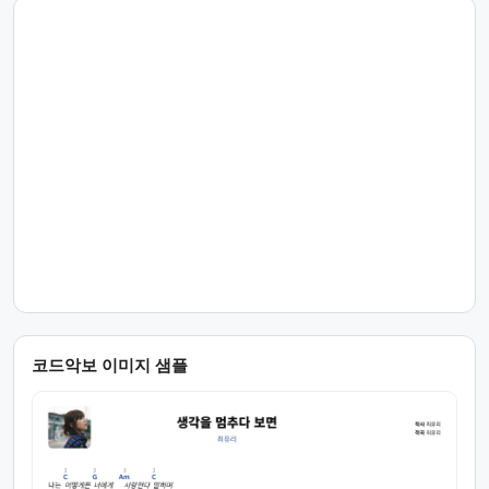
코드악보 이미지 샘플