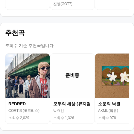
진영(GOT7)
추천곡
조회수 기준 추천곡입니다.
REDRED
모두의 세상 (뮤지컬
소문의 낙원
CORTIS (코르티스)
박효신
AKMU(악뮤)
조회수 2,029
조회수 1,326
조회수 978