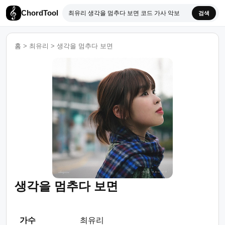
ChordTool
검색
홈
>
최유리
>
생각을 멈추다 보면
생각을 멈추다 보면
가수
최유리