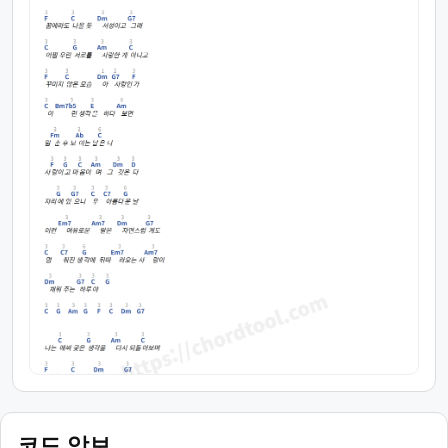
코드 악보