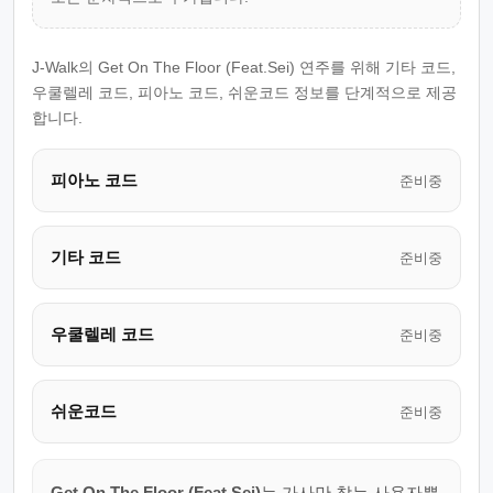
J-Walk의 Get On The Floor (Feat.Sei) 연주를 위해 기타 코드,
우쿨렐레 코드, 피아노 코드, 쉬운코드 정보를 단계적으로 제공
합니다.
피아노 코드
준비중
기타 코드
준비중
우쿨렐레 코드
준비중
쉬운코드
준비중
Get On The Floor (Feat.Sei)
는 가사만 찾는 사용자뿐