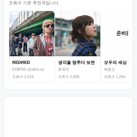
조회수 기준 추천곡입니다.
REDRED
생각을 멈추다 보면
모두의 세상 (뮤
CORTIS (코르티스)
최유리
박효신
조회수 2,016
조회수 1,695
조회수 1,284