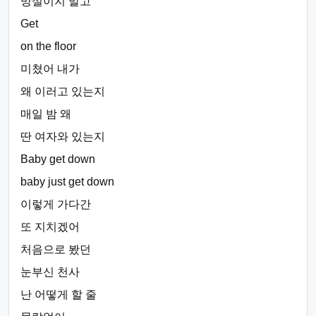
망설이지 말고
Get
on the floor
미쳤어 내가
왜 이러고 있는지
매일 밤 왜
딴 여자와 있는지
Baby get down
baby just get down
이렇게 가다간
또 지치겠어
처음으로 봤던
눈부신 천사
난 어떻게 할 줄