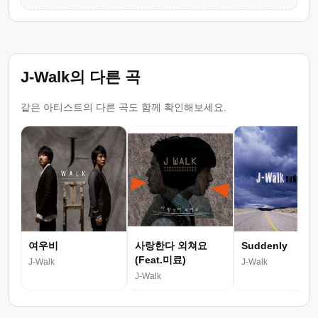
J-Walk의 다른 곡
같은 아티스트의 다른 곡도 함께 확인해보세요.
여우비
사랑한다 외쳐요
Suddenly
(Feat.미료)
J-Walk
J-Walk
J-Walk