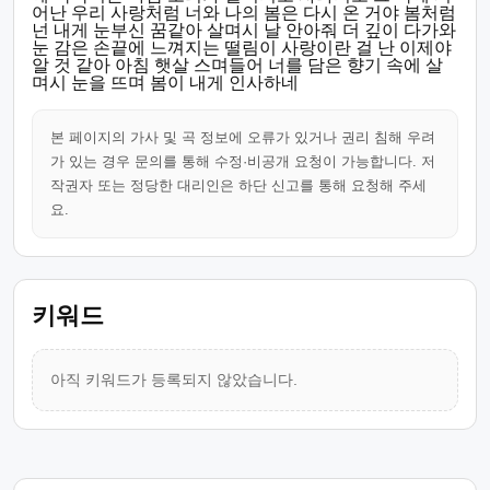
어난 우리 사랑처럼 너와 나의 봄은 다시 온 거야 봄처럼
넌 내게 눈부신 꿈같아 살며시 날 안아줘 더 깊이 다가와
눈 감은 손끝에 느껴지는 떨림이 사랑이란 걸 난 이제야
알 것 같아 아침 햇살 스며들어 너를 담은 향기 속에 살
며시 눈을 뜨며 봄이 내게 인사하네
본 페이지의 가사 및 곡 정보에 오류가 있거나 권리 침해 우려
가 있는 경우 문의를 통해 수정·비공개 요청이 가능합니다. 저
작권자 또는 정당한 대리인은 하단 신고를 통해 요청해 주세
요.
키워드
아직 키워드가 등록되지 않았습니다.