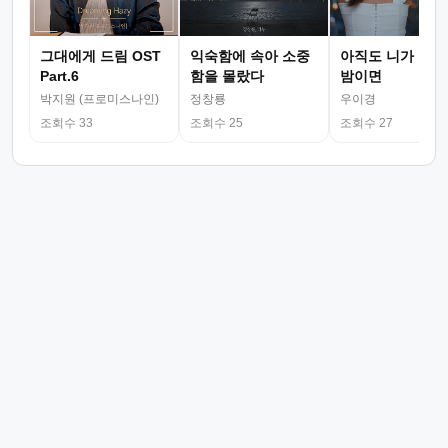
그대에게 드림 OST
익숙함에 속아 소중
아직도 니가 그리
Part.6
함을 몰랐다
밤이면
박지원 (프로미스나인)
정창룡
우이경
조회수 33
조회수 25
조회수 27