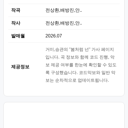
작곡
전상환,배방진,안..
작사
전상환,배방진,안..
발매월
2026.07
거미,승관의 "봄처럼 넌" 가사 페이지
입니다. 곡 정보와 함께 코드 진행, 악
보 제공 여부를 한눈에 확인할 수 있도
제공정보
록 구성했습니다. 코드악보와 일반 악
보는 순차적으로 업데이트됩니다.