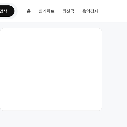
검색
홈
인기차트
최신곡
음악강좌