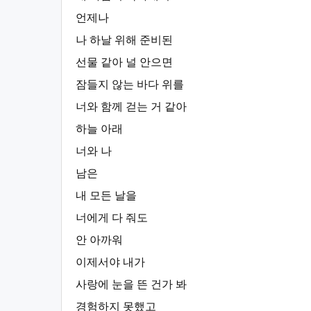
언제나
나 하날 위해 준비된
선물 같아 널 안으면
잠들지 않는 바다 위를
너와 함께 걷는 거 같아
하늘 아래
너와 나
남은
내 모든 날을
너에게 다 줘도
안 아까워
이제서야 내가
사랑에 눈을 뜬 건가 봐
경험하지 못했고