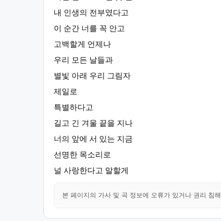
내 인생의 전부였다고
이 순간 너를 꼭 안고
고백할게 언제나
우리 모든 날들과
별빛 아래 우리 그림자
제일로
특별하다고
길고 긴 겨울 끝을 지나
너의 앞에 서 있는 지금
선명한 목소리로
널 사랑한다고 말할게
본 페이지의 가사 및 곡 정보에 오류가 있거나 권리 침