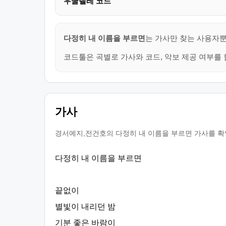
우쿨렐레 코드
다정히 내 이름을 부르면
는 가사만 찾는 사용자뿐
코드툴은 곡별로 가사와 코드, 악보 제공 여부를 
가사
경서예지,전건호의 다정히 내 이름을 부르면 가사를 확인
다정히 내 이름을 부르면
끝없이
별빛이 내리던 밤
기분 좋은 바람이