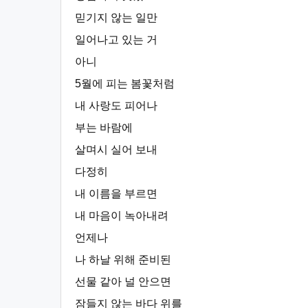
믿기지 않는 일만
일어나고 있는 거
아니
5월에 피는 봄꽃처럼
내 사랑도 피어나
부는 바람에
살며시 실어 보내
다정히
내 이름을 부르면
내 마음이 녹아내려
언제나
나 하날 위해 준비된
선물 같아 널 안으면
잠들지 않는 바다 위를