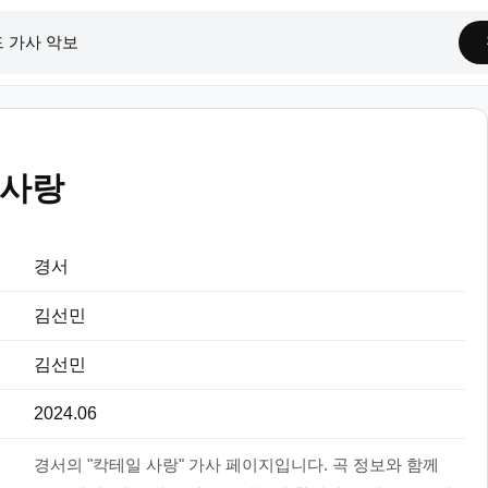
 사랑
경서
김선민
김선민
2024.06
경서의 "칵테일 사랑" 가사 페이지입니다. 곡 정보와 함께