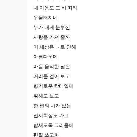
내 마음도 그 비 따라
우울해지네
누가 내게 눈부신
사랑을 가져 줄까
이 세상은 나로 인해
아름다운데
마음 울적한 날은
거리를 걸어 보고
향기로운 칵테일에
취해도 보고
한 편의 시가 있는
전시회장도 가고
밤새도록 그리움에
편질 쓰고파