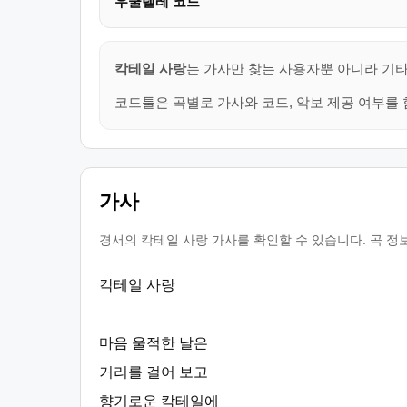
우쿨렐레 코드
칵테일 사랑
는 가사만 찾는 사용자뿐 아니라 기타
코드툴은 곡별로 가사와 코드, 악보 제공 여부를 
가사
경서의 칵테일 사랑 가사를 확인할 수 있습니다. 곡 정
칵테일 사랑
마음 울적한 날은
거리를 걸어 보고
향기로운 칵테일에