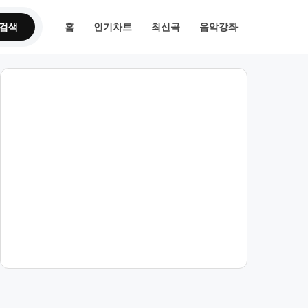
검색
홈
인기차트
최신곡
음악강좌