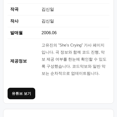
작곡
김신일
작사
김신일
발매월
2006.06
고유진의 "She's Crying" 가사 페이지
입니다. 곡 정보와 함께 코드 진행, 악
보 제공 여부를 한눈에 확인할 수 있도
제공정보
록 구성했습니다. 코드악보와 일반 악
보는 순차적으로 업데이트됩니다.
유튜브 보기