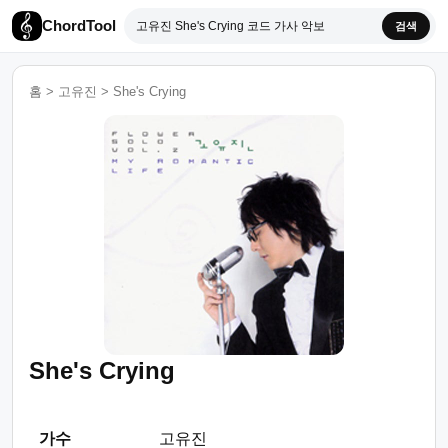
ChordTool
검색
홈
>
고유진
>
She's Crying
She's Crying
가수
고유진