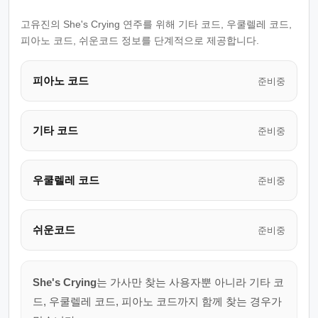
고유진의 She's Crying 연주를 위해 기타 코드, 우쿨렐레 코드,
피아노 코드, 쉬운코드 정보를 단계적으로 제공합니다.
피아노 코드
준비중
기타 코드
준비중
우쿨렐레 코드
준비중
쉬운코드
준비중
She's Crying
는 가사만 찾는 사용자뿐 아니라 기타 코
드, 우쿨렐레 코드, 피아노 코드까지 함께 찾는 경우가