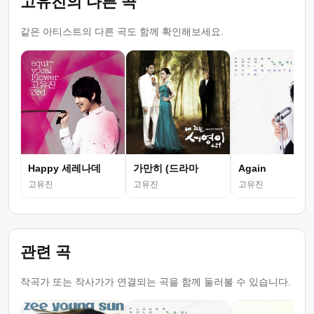
고유진의 다른 곡
같은 아티스트의 다른 곡도 함께 확인해보세요.
Happy 세레나데
가만히 (드라마
Again
고유진
고유진
고유진
관련 곡
작곡가 또는 작사가가 연결되는 곡을 함께 둘러볼 수 있습니다.