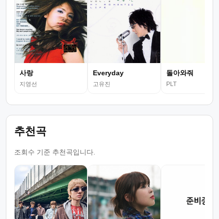
사랑
Everyday
돌아와줘
지영선
고유진
PLT
추천곡
조회수 기준 추천곡입니다.