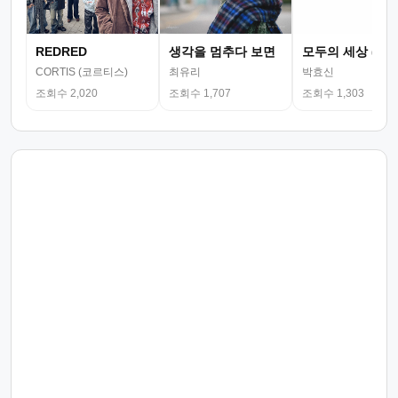
REDRED
생각을 멈추다 보면
모두의 세상 (뮤
CORTIS (코르티스)
최유리
박효신
조회수 2,020
조회수 1,707
조회수 1,303