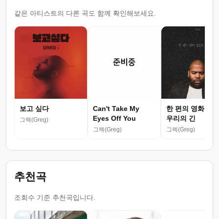
같은 아티스트의 다른 곡도 함께 확인해보세요.
보고 싶다
Can't Take My
한 편의 영화 같았
Eyes Off You
우리의 긴
그렉(Greg)
그렉(Greg)
그렉(Greg)
추천곡
조회수 기준 추천곡입니다.