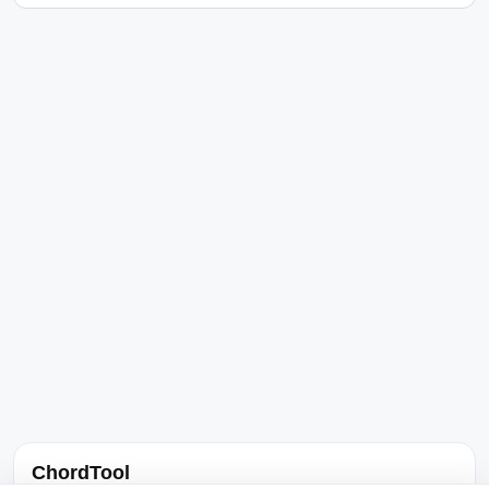
ChordTool