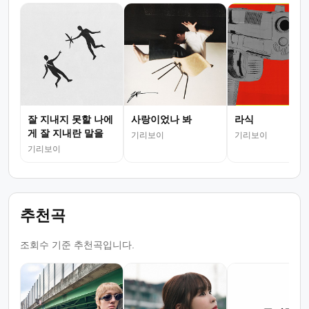
잘 지내지 못할 나에
사랑이었나 봐
라식
게 잘 지내란 말을
기리보이
기리보이
기리보이
추천곡
조회수 기준 추천곡입니다.