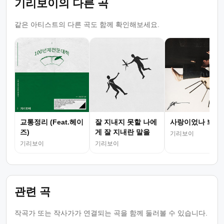
기리보이의 다른 곡
같은 아티스트의 다른 곡도 함께 확인해보세요.
교통정리 (Feat.헤이
잘 지내지 못할 나에
사랑이었나 봐
즈)
게 잘 지내란 말을
기리보이
기리보이
기리보이
관련 곡
작곡가 또는 작사가가 연결되는 곡을 함께 둘러볼 수 있습니다.