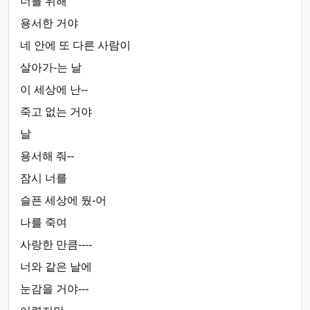
너를 위해
용서한 거야
네 안에 또 다른 사람이
살아가-는 날
이 세상에 난--
죽고 없는 거야
날
용서해 줘--
잠시 너를
슬픈 세상에 뒀-어
나를 죽여
사랑한 만큼----
너와 같은 날에
눈감을 거야---