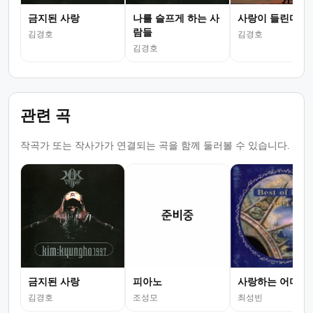
금지된 사랑
나를 슬프게 하는 사
사랑이 들린다면
람들
김경호
김경호
김경호
관련 곡
작곡가 또는 작사가가 연결되는 곡을 함께 둘러볼 수 있습니다.
금지된 사랑
피아노
사랑하는 어머님
김경호
조성모
최성빈