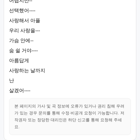
어렵지만--
선택했어----
사랑해서 아플
우리 사랑을---
가슴 안에--
숨 쉴 거야----
아름답게
사랑하는 날까지
난
살겠어----
본 페이지의 가사 및 곡 정보에 오류가 있거나 권리 침해 우려
가 있는 경우 문의를 통해 수정·비공개 요청이 가능합니다. 저
작권자 또는 정당한 대리인은 하단 신고를 통해 요청해 주세
요.