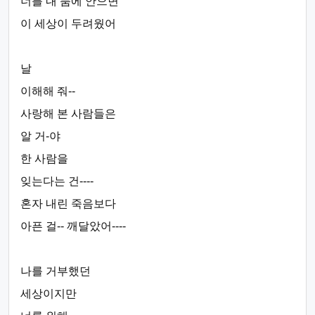
너를 내 품에 안으면
이 세상이 두려웠어
날
이해해 줘--
사랑해 본 사람들은
알 거-야
한 사람을
잊는다는 건----
혼자 내린 죽음보다
아픈 걸-- 깨달았어----
나를 거부했던
세상이지만