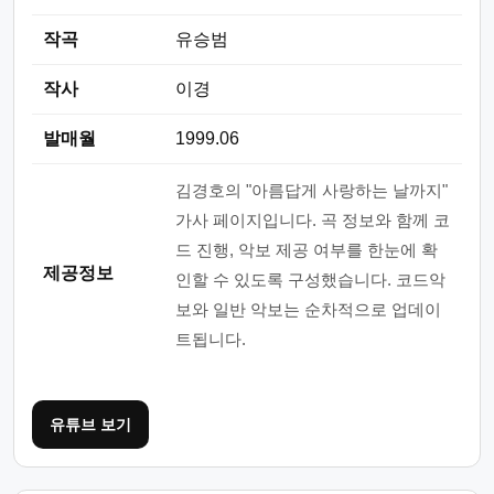
작곡
유승범
작사
이경
발매월
1999.06
김경호의 "아름답게 사랑하는 날까지"
가사 페이지입니다. 곡 정보와 함께 코
드 진행, 악보 제공 여부를 한눈에 확
제공정보
인할 수 있도록 구성했습니다. 코드악
보와 일반 악보는 순차적으로 업데이
트됩니다.
유튜브 보기