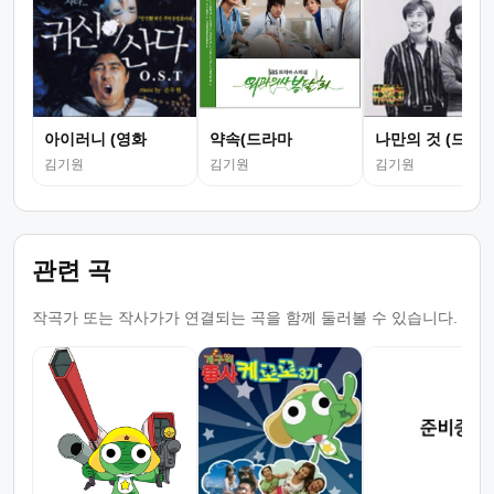
아이러니 (영화
약속(드라마
나만의 것 (드라
김기원
김기원
김기원
관련 곡
작곡가 또는 작사가가 연결되는 곡을 함께 둘러볼 수 있습니다.