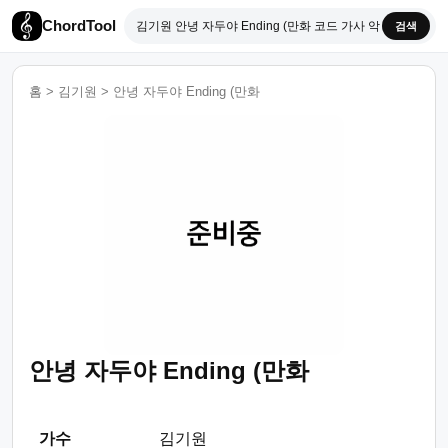
ChordTool
검색
홈
>
김기원
>
안녕 자두야 Ending (만화
안녕 자두야 Ending (만화
가수
김기원