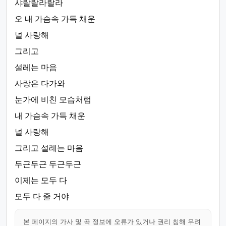
샤랄랄라랄라
오 내 가슴속 가득 채운
널 사랑해
그리고
설레는 마음
사랑은 다가와
눈가에 비친 모습처럼
내 가슴속 가득 채운
널 사랑해
그리고 설레는 마음
두근두근 두근두근
이제는 모두 다
모두 다 줄 거야
본 페이지의 가사 및 곡 정보에 오류가 있거나 권리 침해 우려