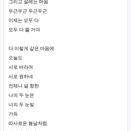
그리고 설레는 마음
두근두근 두근두근
이제는 모두 다
모두 다 줄 거야
다 이렇게 같은 마음에
오늘도
서로 바라며
서로 원하네
언제나 널 향한
나의 두 눈은
너의 두 눈빛
가득
따사로운 봄날처럼