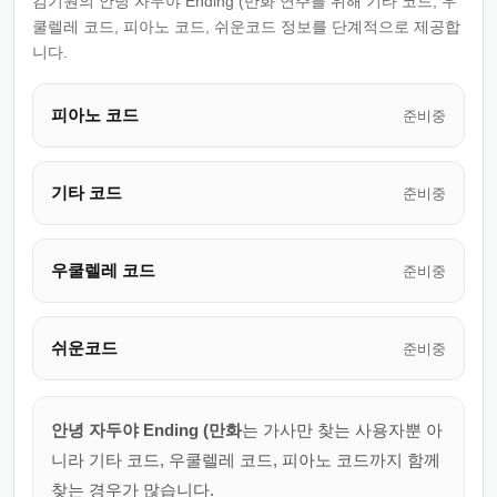
김기원의 안녕 자두야 Ending (만화 연주를 위해 기타 코드, 우
쿨렐레 코드, 피아노 코드, 쉬운코드 정보를 단계적으로 제공합
니다.
피아노 코드
준비중
기타 코드
준비중
우쿨렐레 코드
준비중
쉬운코드
준비중
안녕 자두야 Ending (만화
는 가사만 찾는 사용자뿐 아
니라 기타 코드, 우쿨렐레 코드, 피아노 코드까지 함께
찾는 경우가 많습니다.