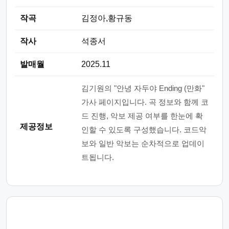
작곡
김정아,황규동
작사
석종서
발매월
2025.11
김기원의 "안녕 자두야 Ending (만화"
가사 페이지입니다. 곡 정보와 함께 코
드 진행, 악보 제공 여부를 한눈에 확
제공정보
인할 수 있도록 구성했습니다. 코드악
보와 일반 악보는 순차적으로 업데이
트됩니다.