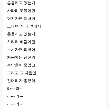
흔들리고 있는가
차라리 촛불이면
꺼져가면 되잖아
그대여 왜 내 앞에서
흔들리고 있는가
차라리 바람이면
스쳐가면 되잖아
처음에는 당신의
눈망울이 좋았고
그리고 그 다음엔
긴머리가 좋았어
라--- 라--
라--- 라---
라--- 라--