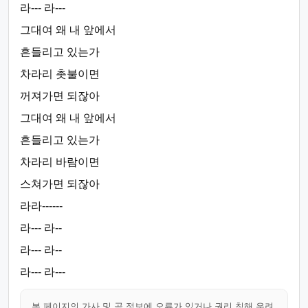
라--- 라---
그대여 왜 내 앞에서
흔들리고 있는가
차라리 촛불이면
꺼져가면 되잖아
그대여 왜 내 앞에서
흔들리고 있는가
차라리 바람이면
스쳐가면 되잖아
라라------
라--- 라--
라--- 라--
라--- 라---
본 페이지의 가사 및 곡 정보에 오류가 있거나 권리 침해 우려