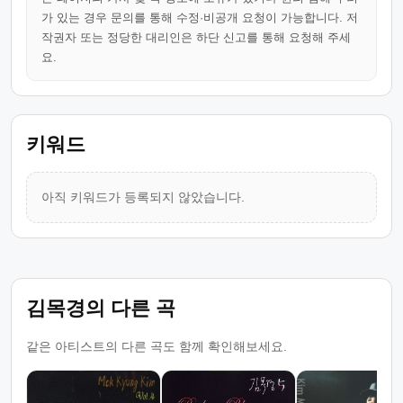
가 있는 경우 문의를 통해 수정·비공개 요청이 가능합니다. 저
작권자 또는 정당한 대리인은 하단 신고를 통해 요청해 주세
요.
키워드
아직 키워드가 등록되지 않았습니다.
김목경의 다른 곡
같은 아티스트의 다른 곡도 함께 확인해보세요.