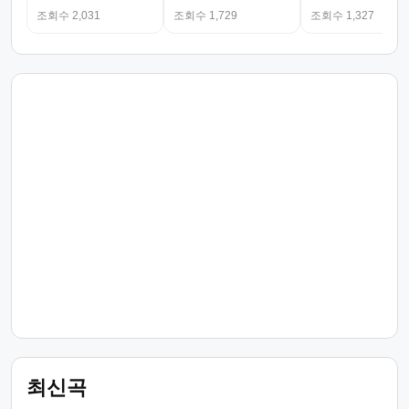
조회수 2,031
조회수 1,729
조회수 1,327
최신곡