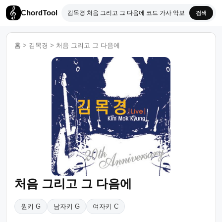
ChordTool
검색
홈
>
김목경
>
처음 그리고 그 다음에
처음 그리고 그 다음에
원키 G
남자키 G
여자키 C