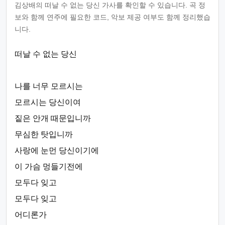
김상배의 떠날 수 없는 당신 가사를 확인할 수 있습니다. 곡 정
보와 함께 연주에 필요한 코드, 악보 제공 여부도 함께 정리했습
니다.
떠날 수 없는 당신
나를 너무 모르시는
모르시는 당신이여
짙은 안개 때문입니까
무심한 탓입니까
사랑에 눈먼 당신이기에
이 가슴 멍들기전에
모두다 잊고
모두다 잊고
어디론가