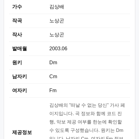
가수
김상배
작곡
노상곤
작사
노상곤
발매월
2003.06
원키
Dm
남자키
Cm
여자키
Fm
김상배의 "떠날 수 없는 당신" 가사 페
이지입니다. 곡 정보와 함께 코드 진
행, 악보 제공 여부를 한눈에 확인할
수 있도록 구성했습니다. 원키는 Dm
제공정보
입니다. 남자키 Cm, 여자키 Fm 정보