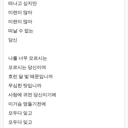
떠나고 싶지만
미련이 많아
미련이 많아
떠날 수 없는
당신
나를 너무 모르시는
모르시는 당신이여
흐린 달 빛 때문입니까
무심한 탓입니까
사랑에 귀먼 당신이기에
이가슴 멍들기전에
모두다 잊고
모두다 잊고