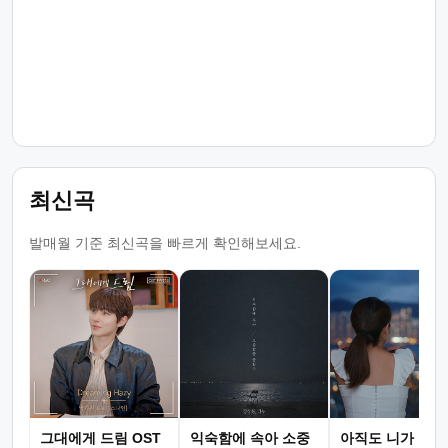
최신곡
발매월 기준 최신곡을 빠르게 확인해보세요.
그대에게 드림 OST
익숙함에 속아 소중
아직도 니가 그리