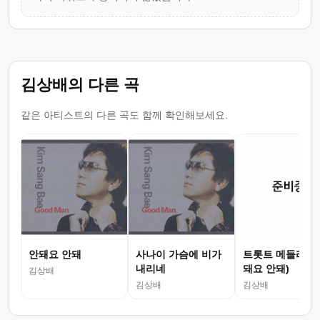
김상배의 다른 곡
같은 아티스트의 다른 곡도 함께 확인해보세요.
안돼요 안돼
사나이 가슴에 비가
트롯트 메들리 18
내리네
돼요 안돼)
김상배
김상배
김상배