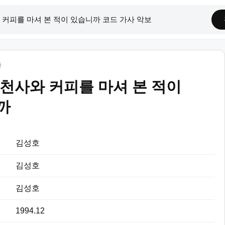
까
천사와 커피를 마셔 본 적이
까
김성호
김성호
김성호
1994.12