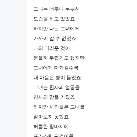
그녀는 너무나 눈부신
모습을 하고 있었죠
하지만 나는 그녀에게
가까이 갈 수 없었죠
나의 더러운 것이
묻을까 두렵기도 했지만
그녀에게 다가갈수록
내 마음은 병이 들었죠
그녀는 천사의 얼굴을
천사의 맘을 가졌죠
하지만 사람들은 그녀를
알아보지 못했죠
허름한 청바지에
프라스틱 귀걸이를