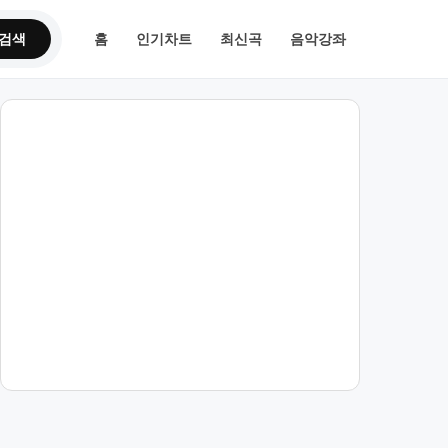
검색
홈
인기차트
최신곡
음악강좌