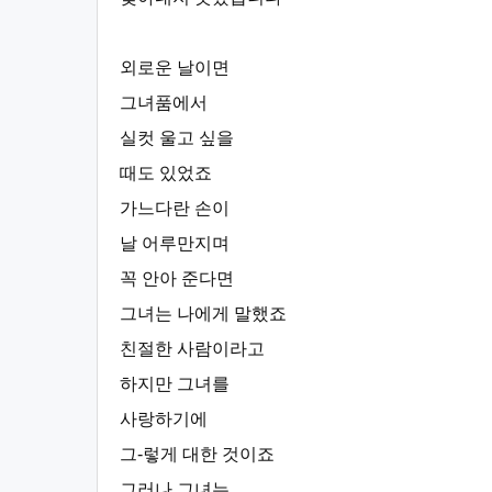
외로운 날이면
그녀품에서
실컷 울고 싶을
때도 있었죠
가느다란 손이
날 어루만지며
꼭 안아 준다면
그녀는 나에게 말했죠
친절한 사람이라고
하지만 그녀를
사랑하기에
그-렇게 대한 것이죠
그러나 그녀는