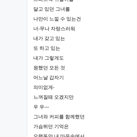
달고 있던 그녀를
나만이 느낄 수 있는건
너-무나 자랑스러워
내가 갖고 있는
또 하고 있는
내가 그렇게도
원했던 모든 것
어느날 갑자기
의미없게-
느껴질때 오겠지만
우 우---
그녀와 커피를 함께했던
가슴뛰던 기억은
오랫동안 내 마음속에서