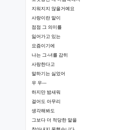
지워지지 않을거예요
사랑이란 말이
점점 그 의미를
잃어가고 있는
요즘이기에
나는 그-녀를 감히
사랑한다고
말하기는 싫었어
우 우---
하지만 밤새워
걸어도 아무리
생각해봐도
그보다 더 적당한 말을
찾아내지 못했습니다