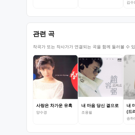
김수
관련 곡
작곡가 또는 작사가가 연결되는 곡을 함께 둘러볼 수 
사랑은 차가운 유혹
내 마음 당신 곁으로
내 
(드
양수경
조용필
송하