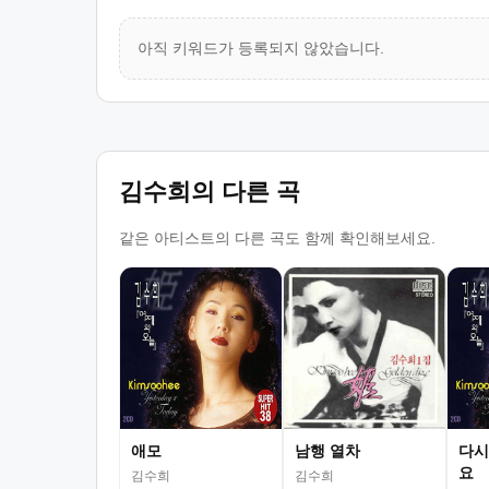
아직 키워드가 등록되지 않았습니다.
김수희의 다른 곡
같은 아티스트의 다른 곡도 함께 확인해보세요.
애모
남행 열차
다시
요
김수희
김수희