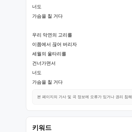
너도
가슴을 칠 거다
우리 악연의 고리를
이쯤에서 끊어 버리자
세월의 울타리를
건너가면서
너도
가슴을 칠 거다
본 페이지의 가사 및 곡 정보에 오류가 있거나 권리 침
키워드