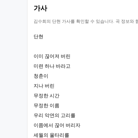
가사
김수희의 단현 가사를 확인할 수 있습니다. 곡 정보와 
단현
이미 끊어져 버린
미련 하나 바라고
청춘이
지나 버린
무정한 시간
무정한 이름
우리 악연의 고리를
이쯤에서 끊어 버리자
세월의 울타리를