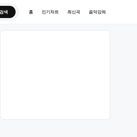
검색
홈
인기차트
최신곡
음악강좌