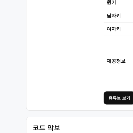
원키
남자키
여자키
제공정보
유튜브 보기
코드 악보