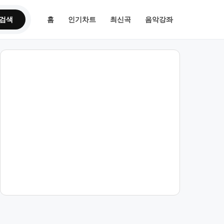
검색
홈
인기차트
최신곡
음악강좌