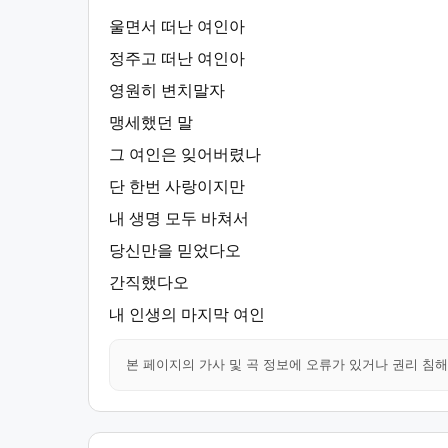
울면서 떠난 여인아
정주고 떠난 여인아
영원히 변치말자
맹세했던 말
그 여인은 잊어버렸나
단 한번 사랑이지만
내 생명 모두 바쳐서
당신만을 믿었다오
간직했다오
내 인생의 마지막 여인
본 페이지의 가사 및 곡 정보에 오류가 있거나 권리 침