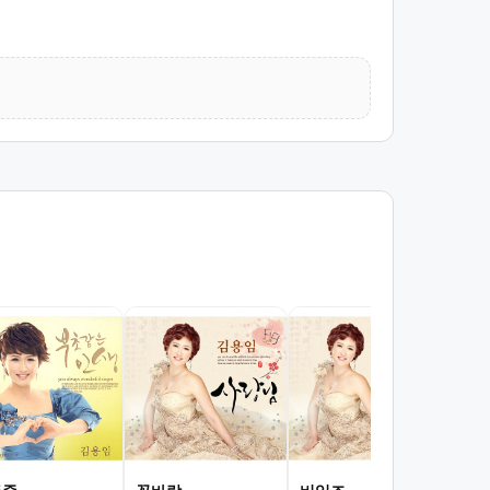
사랑
김용