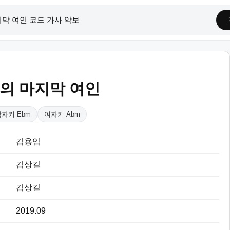
의 마지막 여인
자키 Ebm
여자키 Abm
김용임
김상길
김상길
2019.09