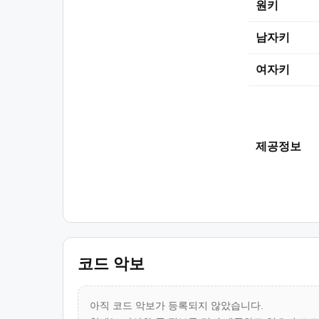
원키
남자키
여자키
제공정보
코드 악보
아직 코드 악보가 등록되지 않았습니다.