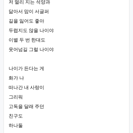
저 멀리 지는 석양과
닮아서 맘이 서글퍼
길을 잃어도 좋아
두렵지도 않을 나이야
이별 두 번 한대도
웃어넘길 그럴 나이야
나이가 든다는 게
화가 나
떠나간 내 사랑이
그리워
고독을 달래 주던
친구도
하나둘