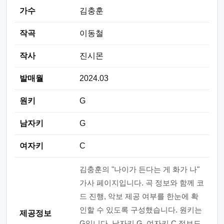
가수
김충훈
작곡
이동철
작사
진시몬
발매월
2024.03
원키
G
남자키
G
여자키
C
김충훈의 "나이가 든다는 게 화가 나"
가사 페이지입니다. 곡 정보와 함께 코
드 진행, 악보 제공 여부를 한눈에 확
인할 수 있도록 구성했습니다. 원키는
제공정보
G입니다. 남자키 G, 여자키 C 정보도