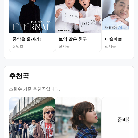
풍악을 울려라!
보약 같은 친구
아슬아슬
장민호
진시몬
진시몬
추천곡
조회수 기준 추천곡입니다.