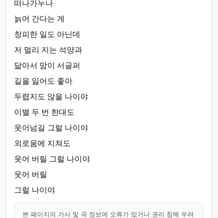
떠나가누나
늙어 간다는 게
창피한 일도 아닌데
저 멀리 지는 석양과
닮아서 맘이 서글퍼
길을 잃어도 좋아
두렵지도 않을 나이야
이별 두 번 한대도
웃어넘길 그럴 나이야
외로움에 지쳐도
웃어 버릴 그럴 나이야
웃어 버릴
그럴 나이야
본 페이지의 가사 및 곡 정보에 오류가 있거나 권리 침해 우려