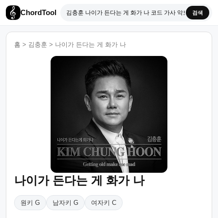
ChordTool
검색
홈
>
김충훈
>
나이가 든다는 게 화가 나
나이가 든다는 게 화가 나
원키 G
남자키 G
여자키 C