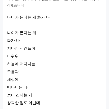
리했습니다.
나이가 든다는 게 화가 나
나이가 든다는 게
화가 나
지나간 시간들이
아쉬워
하늘에 떠다니는
구름과
세상에
떠다니는 나
늙어 간다는 게
창피한 일도 아닌데