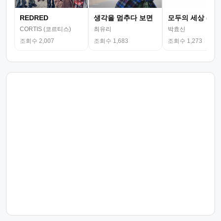
REDRED
생각을 멈추다 보면
모두의 세상 (뮤
CORTIS (코르티스)
최유리
박효신
조회수 2,007
조회수 1,683
조회수 1,273