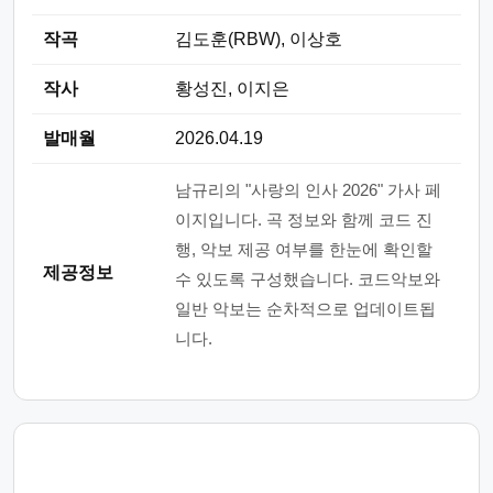
작곡
김도훈(RBW), 이상호
작사
황성진, 이지은
발매월
2026.04.19
남규리의 "사랑의 인사 2026" 가사 페
이지입니다. 곡 정보와 함께 코드 진
행, 악보 제공 여부를 한눈에 확인할
제공정보
수 있도록 구성했습니다. 코드악보와
일반 악보는 순차적으로 업데이트됩
니다.