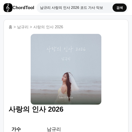
ChordTool
검색
홈
>
남규리
>
사랑의 인사 2026
사랑의 인사 2026
가수
남규리