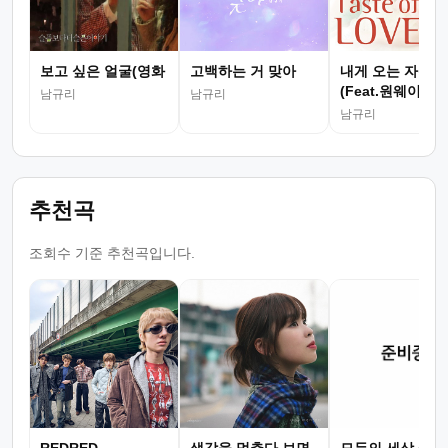
보고 싶은 얼굴(영화
고백하는 거 맞아
내게 오는 자전거
(Feat.원웨이)
남규리
남규리
남규리
추천곡
조회수 기준 추천곡입니다.