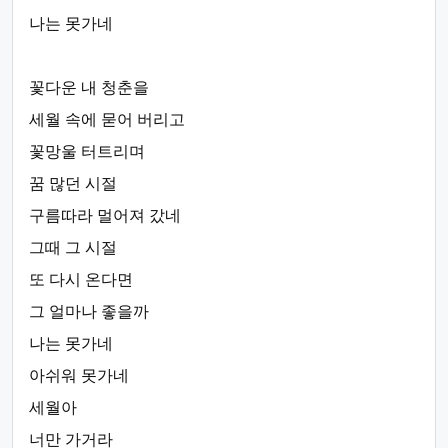
나는 못가네
꽃다운 내 청춘을
세월 속에 묻어 버리고
꽃망울 터트리며
꿈 많던 시절
구름따라 멀어져 갔네
그때 그 시절
또 다시 온다면
그 얼마나 좋을까
나는 못가네
아쉬워 못가네
세월아
너만 가거라