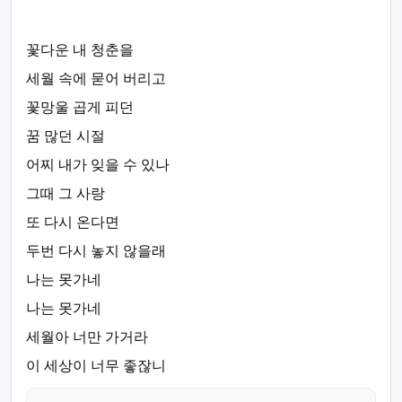
꽃다운 내 청춘을
세월 속에 묻어 버리고
꽃망울 곱게 피던
꿈 많던 시절
어찌 내가 잊을 수 있나
그때 그 사랑
또 다시 온다면
두번 다시 놓지 않을래
나는 못가네
나는 못가네
세월아 너만 가거라
이 세상이 너무 좋잖니