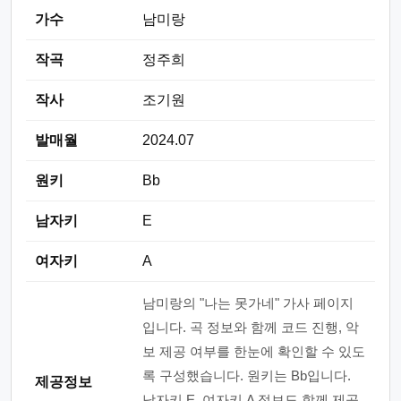
가수
남미랑
작곡
정주희
작사
조기원
발매월
2024.07
원키
Bb
남자키
E
여자키
A
남미랑의 "나는 못가네" 가사 페이지
입니다. 곡 정보와 함께 코드 진행, 악
보 제공 여부를 한눈에 확인할 수 있도
록 구성했습니다. 원키는 Bb입니다.
제공정보
남자키 E, 여자키 A 정보도 함께 제공