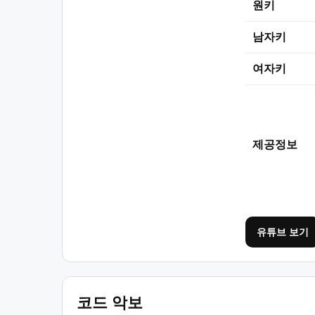
원키
남자키
여자키
제공정보
유튜브 보기
코드 악보