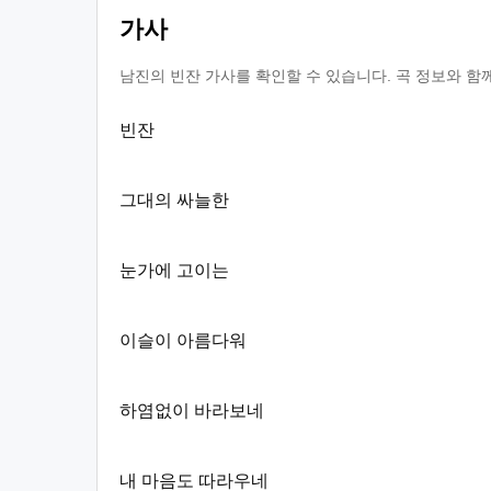
가사
남진의 빈잔 가사를 확인할 수 있습니다. 곡 정보와 함
빈잔
그대의 싸늘한
눈가에 고이는
이슬이 아름다워
하염없이 바라보네
내 마음도 따라우네