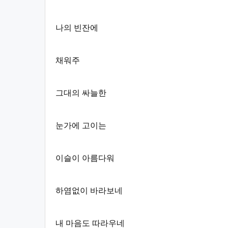
나의 빈잔에
채워주
그대의 싸늘한
눈가에 고이는
이슬이 아름다워
하염없이 바라보네
내 마음도 따라우네