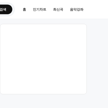
검색
홈
인기차트
최신곡
음악강좌