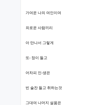
가여운 나의 여인이여
외로운 사람끼리
아 만나서 그렇게
또- 정이 들고
어차피 인-생은
빈 술잔 들고 취하는것
그대여 나머지 설움은