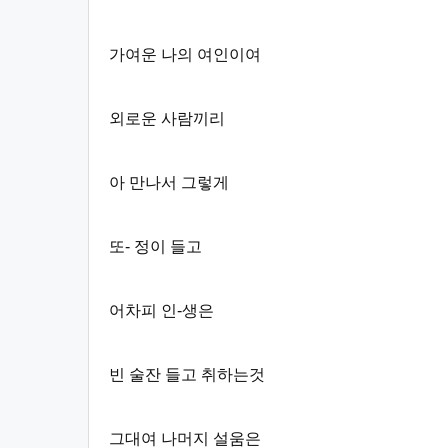
가여운 나의 여인이여
외로운 사람끼리
아 만나서 그렇게
또- 정이 들고
어차피 인-생은
빈 술잔 들고 취하는것
그대여 나머지 설움은