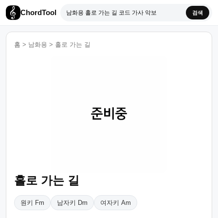
ChordTool
검색
홈
>
남화용
>
홀로 가는 길
홀로 가는 길
원키 Fm
남자키 Dm
여자키 Am