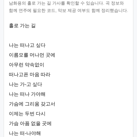
남화용의 홀로 가는 길 가사를 확인할 수 있습니다. 곡 정보와
함께 연주에 필요한 코드, 악보 제공 여부도 함께 정리했습니다.
홀로 가는 길
나는 떠나고 싶다
이름모를 머나먼 곳에
아무런 약속없이
떠나고픈 마음 따라
나는 가-고 싶다
나는 떠나 가야해
가슴에 그리움 갖고서
이제는 두번 다시
가슴 아픔 없을 곳에
나는 떠-나야해