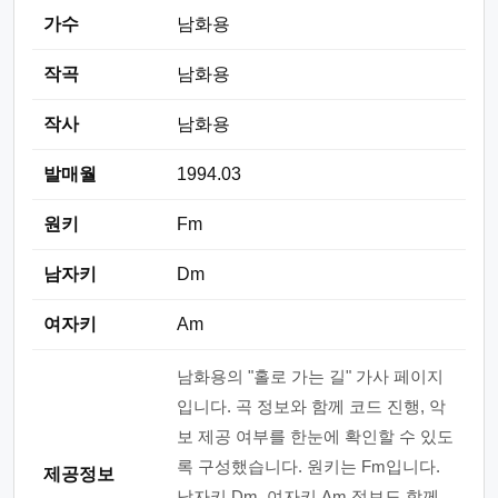
가수
남화용
작곡
남화용
작사
남화용
발매월
1994.03
원키
Fm
남자키
Dm
여자키
Am
남화용의 "홀로 가는 길" 가사 페이지
입니다. 곡 정보와 함께 코드 진행, 악
보 제공 여부를 한눈에 확인할 수 있도
록 구성했습니다. 원키는 Fm입니다.
제공정보
남자키 Dm, 여자키 Am 정보도 함께