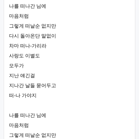
나를 떠나간 님에
마음처럼
그렇게 떠날순 없지만
다시 돌아온단 말없이
차마 떠나-가리라
사랑도 이별도
모두가
지난 얘긴걸
지나간 날들 묻어두고
떠-나 가야지
나를 떠나간 님에
마음처럼
그렇게 떠날순 없지만