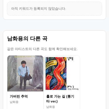
아직 키워드가 등록되지 않았습니다.
남화용의 다른 곡
같은 아티스트의 다른 곡도 함께 확인해보세요.
가버린 추억
홀로 가는 길 (통기
타 ver.)
남화용
남화용