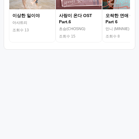
이상한 일이야
사랑이 온다 OST
오싹한 연애 OST
Part.6
Part 6
아샤트리
초승(CHOSNG)
민니 (MINNIE)
조회수 13
조회수 15
조회수 8