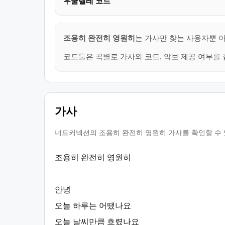
우쿨렐레 코드
조용히 완전히 영원히
는 가사만 찾는 사용자뿐 아
코드툴은 곡별로 가사와 코드, 악보 제공 여부를 
가사
너드커넥션의 조용히 완전히 영원히 가사를 확인할 수 있
조용히 완전히 영원히
안녕
오늘 하루는 어땠나요
오늘 날씨만큼 흐렸나요