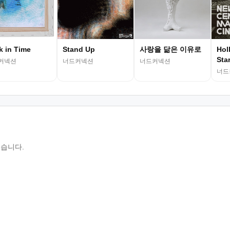
k in Time
Stand Up
사랑을 닮은 이유로
Hol
Sta
커넥션
너드커넥션
너드커넥션
너드
있습니다.