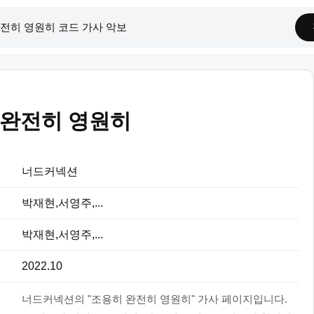
 완전히 영원히
너드커넥션
박재현,서영주,...
박재현,서영주,...
2022.10
너드커넥션의 "조용히 완전히 영원히" 가사 페이지입니다.