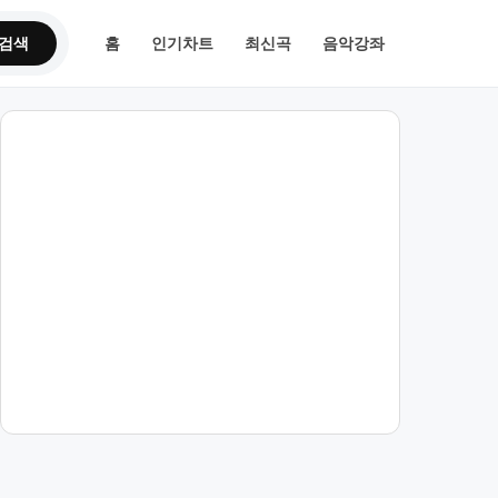
검색
홈
인기차트
최신곡
음악강좌