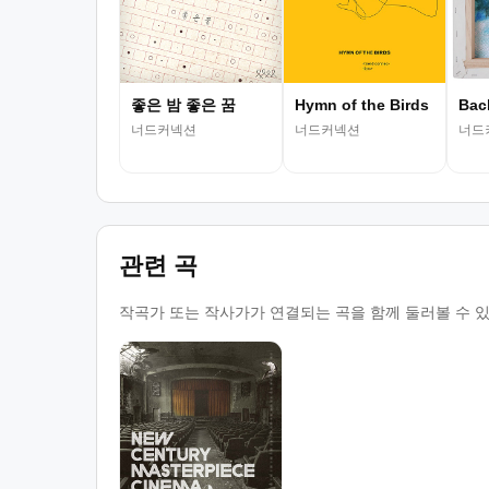
좋은 밤 좋은 꿈
Hymn of the Birds
Bac
너드커넥션
너드커넥션
너드
관련 곡
작곡가 또는 작사가가 연결되는 곡을 함께 둘러볼 수 