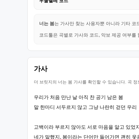
우쿨렐레 코드
너는 봄
는 가사만 찾는 사용자뿐 아니라 기타 코드
코드툴은 곡별로 가사와 코드, 악보 제공 여부를 
가사
더 브릿지의 너는 봄 가사를 확인할 수 있습니다. 곡 
우리가 처음 만난 날 아직 찬 공기 남은 봄
말 한마디 서두르지 않고 그냥 나란히 걷던 우리
고백이라 부르지 않아도 서로 마음을 알고 있었
네가 말했지, 봄이라는 단어만 들어가면 괜히 웃