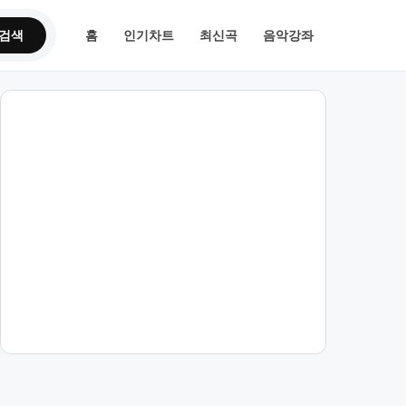
검색
홈
인기차트
최신곡
음악강좌