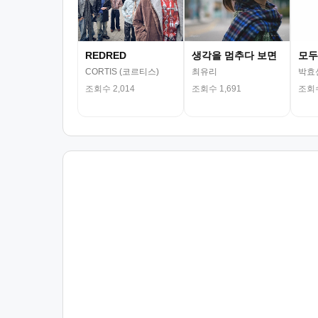
REDRED
생각을 멈추다 보면
모두
CORTIS (코르티스)
최유리
박효
조회수 2,014
조회수 1,691
조회수