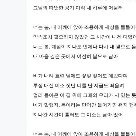
그날의 따뜻한 공기 아직 내 하루에 머물러
너는 봄, 내 어깨에 앉아 조용하게 세상을 물들이
약속조차 필요하지 않았던 그 시간이 내겐 다였어
너는 봄, 계절이 지나도 언제나 다시 내 곁으로 
내 마음 깊은 곳에서 여전히 봄으로 남아
비가 내려 흐린 날에도 꽃잎 젖어도 예쁘다며
투정 대신 미소 짓던 너를 난 지금도 떠올려
멀리 돌아온 이 길 위에 그때의 우리가 서 있는 
네가 말했지, 봄이라는 단어만 들어가면 왠지 
지나간 시간이 흘러도 그 미소는 남아 있어
너는 봄, 내 어깨에 앉아 조용하게 세상을 물들이