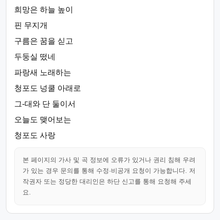
희망은 하늘 높이
핀 무지개
구름은 꿈을 싣고
두둥실 떴네
파랑새 노래하는
청포도 넝쿨 아래로
그-대와 단 둘이서
오늘도 맺어보는
청포도 사랑
본 페이지의 가사 및 곡 정보에 오류가 있거나 권리 침해 우려
가 있는 경우 문의를 통해 수정·비공개 요청이 가능합니다. 저
작권자 또는 정당한 대리인은 하단 신고를 통해 요청해 주세
요.