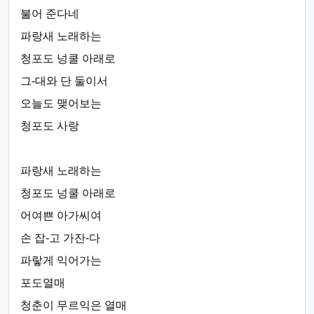
불어 준다네
파랑새 노래하는
청포도 넝쿨 아래로
그-대와 단 둘이서
오늘도 맺어보는
청포도 사랑
파랑새 노래하는
청포도 넝쿨 아래로
어여쁜 아가씨여
손 잡-고 가잔-다
파랗게 익어가는
포도열매
청춘이 무르익은 열매