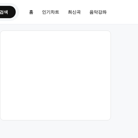
검색
홈
인기차트
최신곡
음악강좌