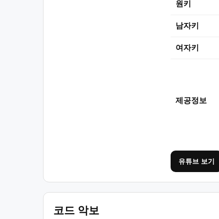
원키
남자키
여자키
제공정보
유튜브 보기
코드 악보