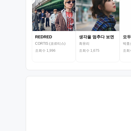
REDRED
생각을 멈추다 보면
모두
CORTIS (코르티스)
최유리
박효
조회수 1,996
조회수 1,675
조회수