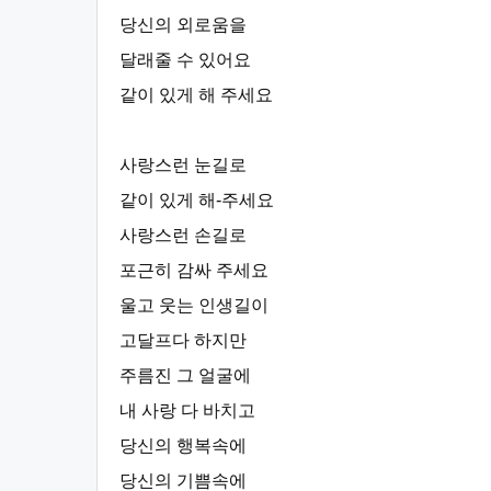
당신의 외로움을
달래줄 수 있어요
같이 있게 해 주세요
사랑스런 눈길로
같이 있게 해-주세요
사랑스런 손길로
포근히 감싸 주세요
울고 웃는 인생길이
고달프다 하지만
주름진 그 얼굴에
내 사랑 다 바치고
당신의 행복속에
당신의 기쁨속에