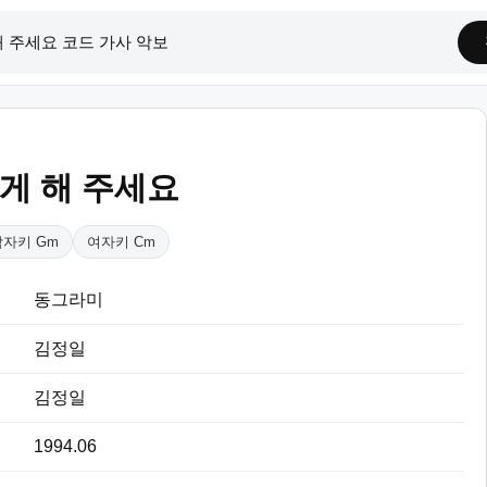
게 해 주세요
남자키 Gm
여자키 Cm
동그라미
김정일
김정일
1994.06