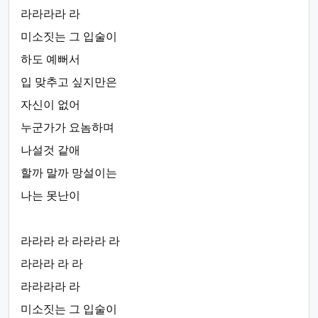
라라라라 라
미소짓는 그 입술이
하도 예뻐서
입 맞추고 싶지만은
자신이 없어
누군가가 요놈하며
나설것 같애
할까 말까 망설이는
나는 못난이
라라라 라 라라라 라
라라라 라 라
라라라라 라
미소짓는 그 입술이