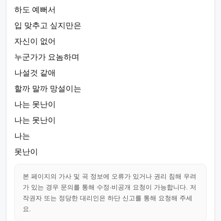
하도 예뻐서
입 맞추고 싶지만은
자신이 없어
누군가가 요놈하며
나설것 같애
할까 말까 망설이는
나는 못난이
나는 못난이
나는
못난이
본 페이지의 가사 및 곡 정보에 오류가 있거나 권리 침해 우려
가 있는 경우 문의를 통해 수정·비공개 요청이 가능합니다. 저
작권자 또는 정당한 대리인은 하단 신고를 통해 요청해 주세
요.