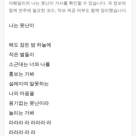
딕훼밀리의 나는 못난이 가사를 확인할 수 있습니다. 곡 정보와
함께 연주에 필요한 코드, 악보 제공 여부도 함께 정리했습니다.
나는 못난이
해도 잠든 밤 하늘에
작은 별들이
소근대는 너와 나를
흉보는 가봐
설레이며 말못하는
나의 마음을
용기없는 못난이라
놀리는 가봐
라라라 라 라라라 라
라라라 라 라