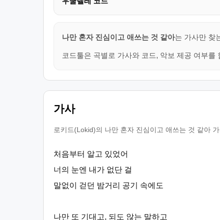
우쿨렐레 코드
나만 혼자 진심이고 애쓰는 것 같아
는 가사만 찾
코드툴은 곡별로 가사와 코드, 악보 제공 여부를 
가사
로키드(Lokid)의 나만 혼자 진심이고 애쓰는 것 같아
처음부터 알고 있었어
너의 눈엔 내가 없단 걸
말없이 걷던 밤거리 공기 속에도
나만 또 기대고, 되도 않는 말하고