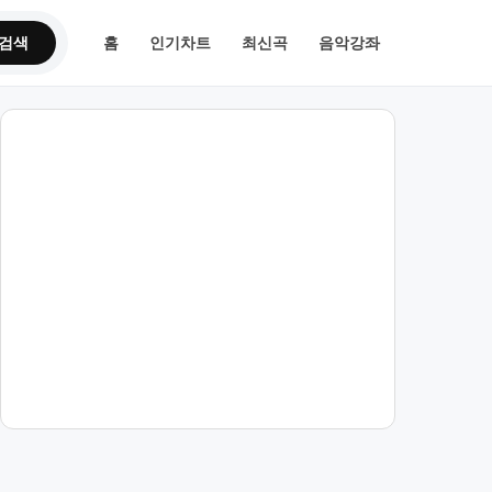
검색
홈
인기차트
최신곡
음악강좌