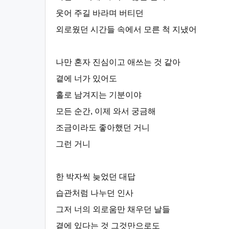
웃어 주길 바라며 버티던
외로웠던 시간들 속에서 모른 척 지냈어
나만 혼자 진심이고 애쓰는 것 같아
곁에 너가 있어도
홀로 남겨지는 기분이야
모든 순간, 이제 와서 궁금해
조금이라도 좋아했던 거니
그런 거니
한 박자씩 늦었던 대답
습관처럼 나누던 인사
그저 너의 외로움만 채우던 날들
곁에 있다는 것 그것만으로도