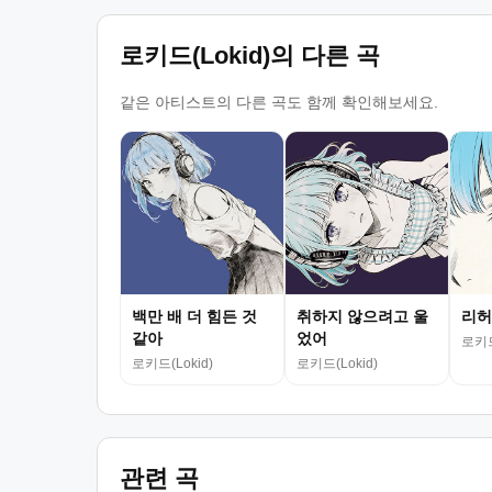
로키드(Lokid)의 다른 곡
같은 아티스트의 다른 곡도 함께 확인해보세요.
백만 배 더 힘든 것
취하지 않으려고 울
리허
같아
었어
로키드
로키드(Lokid)
로키드(Lokid)
관련 곡