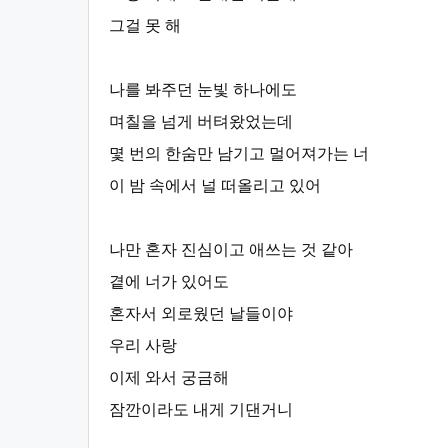
그걸 못 해
나를 봐주던 눈빛 하나에도
며칠을 넘게 버텨왔었는데
몇 번의 한숨만 남기고 멀어져가는 너
이 밤 속에서 널 떠올리고 있어
나만 혼자 진심이고 애쓰는 것 같아
곁에 너가 있어도
혼자서 외로웠던 날들이야
우리 사랑
이제 와서 궁금해
잠깐이라도 내게 기댄거니