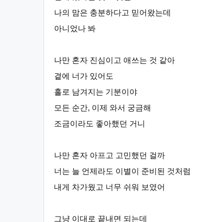
나의 맘은 충분하다고 믿어왔는데
아니었나 봐
나만 혼자 진심이고 애쓰는 것 같아
곁에 너가 있어도
홀로 남겨지는 기분이야
모든 순간, 이제 와서 궁금해
조금이라도 좋아했던 거니
나만 혼자 아프고 고민했던 걸까
너는 늘 언제라도 이별이 준비된 것처럼
내게 차가웠고 너무 쉬워 보였어
그냥 이대로 끝내면 되는데