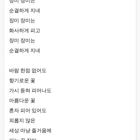
장미 장미는
순결하게 지네
장미 장미는
화사하게 피고
장미 장미는
순결하게 지네
바람 한점 없어도
향기로운 꽃
가시 돋혀 피어나도
아름다운 꽃
혼자 피어 있어도
외롭지 않은
세상 마냥 즐거움에