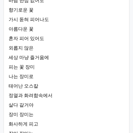
바람 한점 없어도
향기로운 꽃
가시 돋혀 피어나도
아름다운 꽃
혼자 피어 있어도
외롭지 않은
세상 마냥 즐거움에
피는 꽃 장미
나는 장미로
태어난 오스칼
정열과 화려함속에서
살다 갈거야
장미 장미는
화사하게 피고