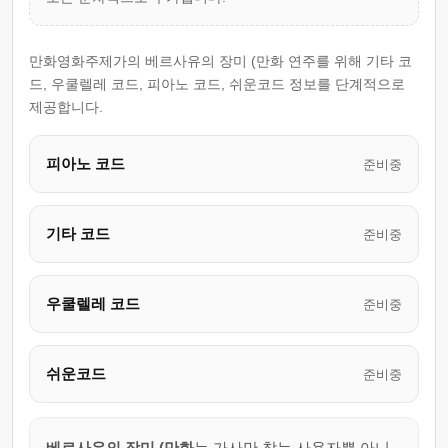
만화영화주제가의 베르사유의 장미 (만화 연주를 위해 기타 코
드, 우쿨렐레 코드, 피아노 코드, 쉬운코드 정보를 단계적으로
제공합니다.
피아노 코드
준비중
기타 코드
준비중
우쿨렐레 코드
준비중
쉬운코드
준비중
베르사유의 장미 (만화
는 가사만 찾는 사용자뿐 아니