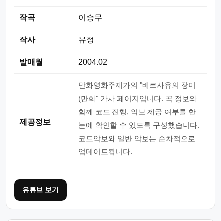
작곡
이승무
작사
유정
발매월
2004.02
만화영화주제가의 "베르사유의 장미
(만화" 가사 페이지입니다. 곡 정보와
함께 코드 진행, 악보 제공 여부를 한
제공정보
눈에 확인할 수 있도록 구성했습니다.
코드악보와 일반 악보는 순차적으로
업데이트됩니다.
유튜브 보기