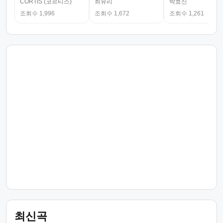
CORTIS (코르티스)
최유리
박효신
조회수 1,996
조회수 1,672
조회수 1,261
최신곡