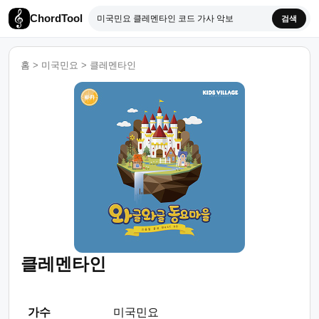
ChordTool
검색
홈
>
미국민요
>
클레멘타인
클레멘타인
가수
미국민요