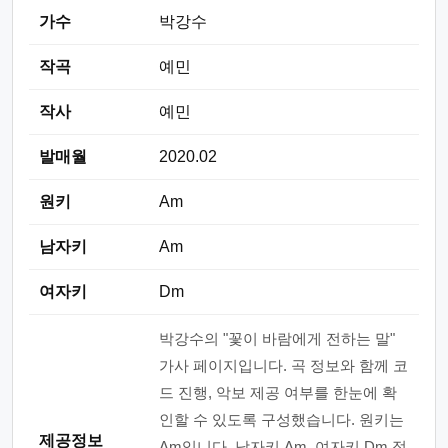
가수
박강수
작곡
예민
작사
예민
발매월
2020.02
원키
Am
남자키
Am
여자키
Dm
박강수의 "꽃이 바람에게 전하는 말"
가사 페이지입니다. 곡 정보와 함께 코
드 진행, 악보 제공 여부를 한눈에 확
인할 수 있도록 구성했습니다. 원키는
제공정보
Am입니다. 남자키 Am, 여자키 Dm 정