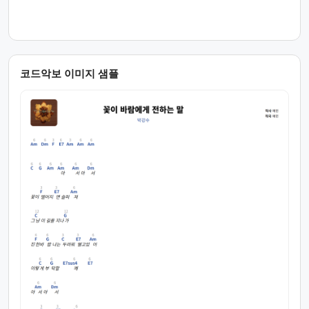
코드악보 이미지 샘플