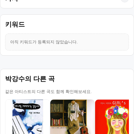
키워드
아직 키워드가 등록되지 않았습니다.
박강수의 다른 곡
같은 아티스트의 다른 곡도 함께 확인해보세요.