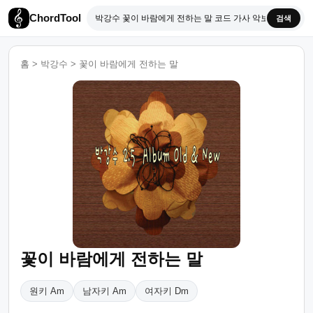
ChordTool
검색
홈
>
박강수
>
꽃이 바람에게 전하는 말
꽃이 바람에게 전하는 말
원키 Am
남자키 Am
여자키 Dm