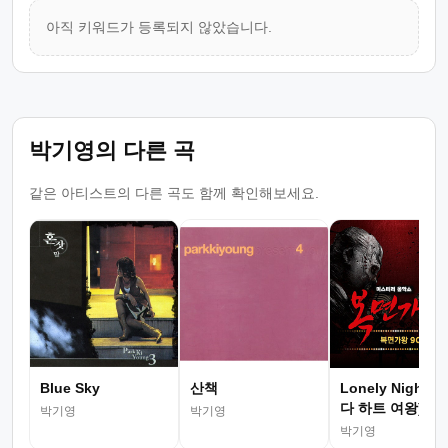
아직 키워드가 등록되지 않았습니다.
박기영의 다른 곡
같은 아티스트의 다른 곡도 함께 확인해보세요.
Blue Sky
산책
Lonely Night 
다 하트 여왕)
박기영
박기영
박기영