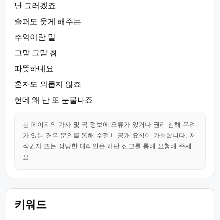
난 그러겠죠
슬퍼도 웃게 해주는
추억이란 말
그말 그말 참
따뜻하네요
혼자도 외롭지 않죠
헌데 왜 난 또 눈물나죠
본 페이지의 가사 및 곡 정보에 오류가 있거나 권리 침해 우려
가 있는 경우 문의를 통해 수정·비공개 요청이 가능합니다. 저
작권자 또는 정당한 대리인은 하단 신고를 통해 요청해 주세
요.
키워드