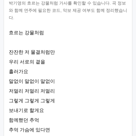
박기영의 흐르는 강물처럼 가사를 확인할 수 있습니다. 곡 정보
와 함께 연주에 필요한 코드, 악보 제공 여부도 함께 정리했습니
다.
흐르는 강물처럼
잔잔한 저 물결처럼만
우리 서로의 곁을
흘러가요
말없이 말없이 말없이
저멀리 저멀리 저멀리
그렇게 그렇게 그렇게
보내기로 할게요
함께했던 추억
추억 가슴에 있다면