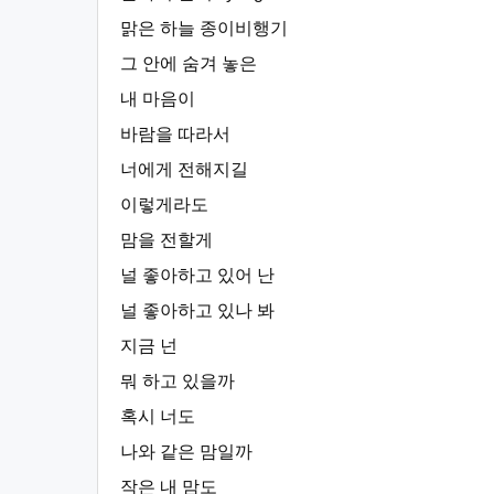
맑은 하늘 종이비행기
그 안에 숨겨 놓은
내 마음이
바람을 따라서
너에게 전해지길
이렇게라도
맘을 전할게
널 좋아하고 있어 난
널 좋아하고 있나 봐
지금 넌
뭐 하고 있을까
혹시 너도
나와 같은 맘일까
작은 내 맘도