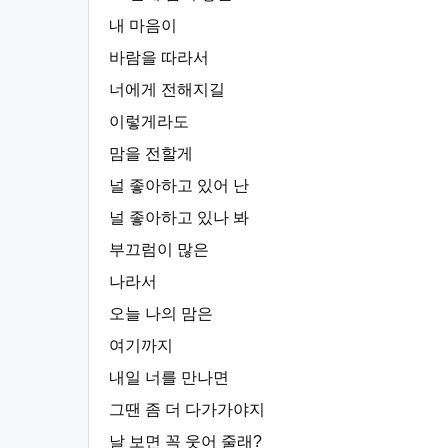
내 마음이
바람을 따라서
너에게 전해지길
이렇게라도
맘을 전할게
널 좋아하고 있어 난
널 좋아하고 있나 봐
부끄럼이 많은
나라서
오늘 나의 맘은
여기까지
내일 너를 만나면
그땐 좀 더 다가가야지
날 보면 꼭 웃어 줄래?