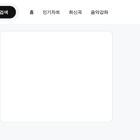
검색
홈
인기차트
최신곡
음악강좌