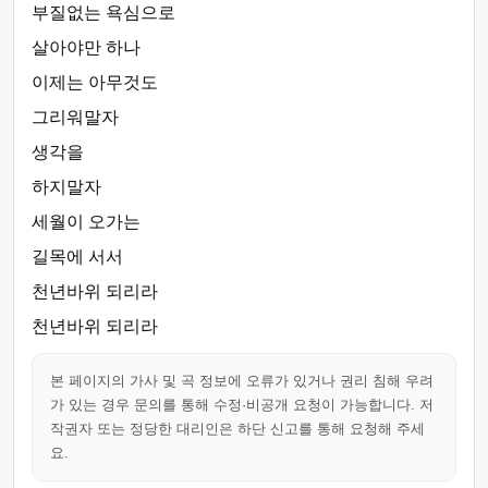
부질없는 욕심으로
살아야만 하나
이제는 아무것도
그리워말자
생각을
하지말자
세월이 오가는
길목에 서서
천년바위 되리라
천년바위 되리라
본 페이지의 가사 및 곡 정보에 오류가 있거나 권리 침해 우려
가 있는 경우 문의를 통해 수정·비공개 요청이 가능합니다. 저
작권자 또는 정당한 대리인은 하단 신고를 통해 요청해 주세
요.