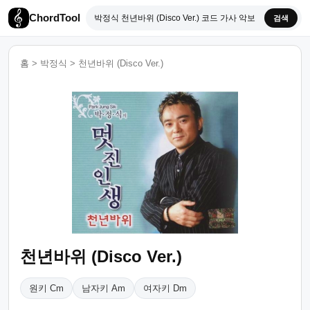
ChordTool
검색
홈
>
박정식
>
천년바위 (Disco Ver.)
천년바위 (Disco Ver.)
원키 Cm
남자키 Am
여자키 Dm