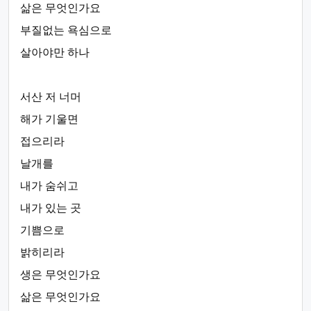
삶은 무엇인가요
부질없는 욕심으로
살아야만 하나
서산 저 너머
해가 기울면
접으리라
날개를
내가 숨쉬고
내가 있는 곳
기쁨으로
밝히리라
생은 무엇인가요
삶은 무엇인가요