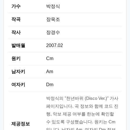
가수
박정식
작곡
장욱조
작사
장경수
발매월
2007.02
원키
Cm
남자키
Am
여자키
Dm
박정식의 "천년바위 (Disco Ver.)" 가사
페이지입니다. 곡 정보와 함께 코드 진
행, 악보 제공 여부를 한눈에 확인할
수 있도록 구성했습니다. 원키는 Cm
제공정보
입니다. 남자키 Am, 여자키 Dm 정보