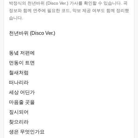
박정식의 천년바위 (Disco Ver.) 가사를 확인할 수 있습니다. 곡
정보와 함께 연주에 필요한 코드, 악보 제공 여부도 함께 정리했
습니다.
천년바위 (Disco Ver.)
동녘 저편에
먼동이 트면
철새처럼
떠나리라
세상 어딘가
마음줄 곳을
짚시되어
찾으리라
생은 무엇인가요