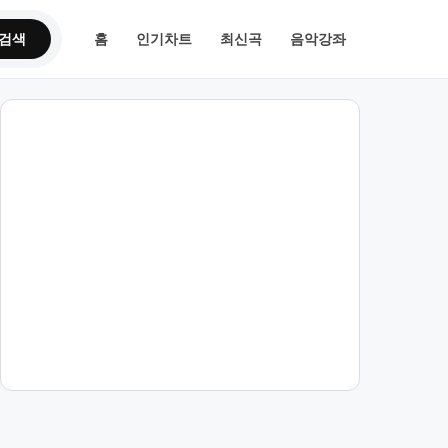
검색
홈
인기차트
최신곡
음악강좌