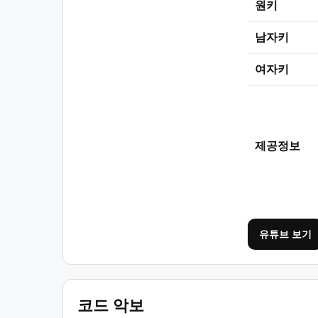
원키
남자키
여자키
제공정보
유튜브 보기
코드 악보