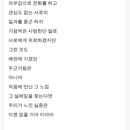
의무감으로 전화를 하고
관심도 없는 서로의
일과를 묻곤 하지
가끔씩은 사랑한단 말로
서로에게 위로하겠지만
그런 것도
예전에 가졌던
두근거림은
아니야
처음에 만난 그 느낌
그 설레임을 찾는다면
우리가 느낀 싫증은
이젠 없을 거야 이야아