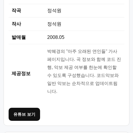
작곡
정석원
작사
정석원
발매월
2008.05
박혜경의 "아주 오래된 연인들" 가사
페이지입니다. 곡 정보와 함께 코드 진
행, 악보 제공 여부를 한눈에 확인할
제공정보
수 있도록 구성했습니다. 코드악보와
일반 악보는 순차적으로 업데이트됩
니다.
유튜브 보기