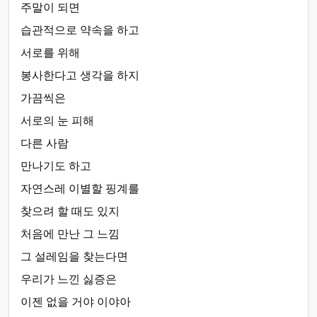
주말이 되면
습관적으로 약속을 하고
서로를 위해
봉사한다고 생각을 하지
가끔씩은
서로의 눈 피해
다른 사람
만나기도 하고
자연스레 이별할 핑계를
찾으려 할 때도 있지
처음에 만난 그 느낌
그 설레임을 찾는다면
우리가 느낀 싫증은
이젠 없을 거야 이야아