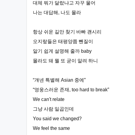
대체 뭐가 달랐냐고 자꾸 물어
나는 대답해, 나도 몰라
항상 쉬운 길만 찾기 바빠 괜시리
오지랖들은 태평양쯤 뺀질이
알기 쉽게 설명해 줄까 baby
몰라도 돼 뭘 또 굳이 알려 하니
“걔넨 특별해 Asian 중에”
“영웅스러운 존재, too hard to break”
We can't relate
그냥 사람 일곱인데
You said we changed?
We feel the same