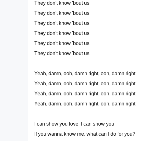
They don't know 'bout us
They don't know 'bout us
They don't know 'bout us
They don't know 'bout us
They don't know 'bout us
They don't know 'bout us
Yeah, damn, ooh, damn right, ooh, damn right
Yeah, damn, ooh, damn right, ooh, damn right
Yeah, damn, ooh, damn right, ooh, damn right
Yeah, damn, ooh, damn right, ooh, damn right
I can show you love, I can show you
If you wanna know me, what can I do for you?