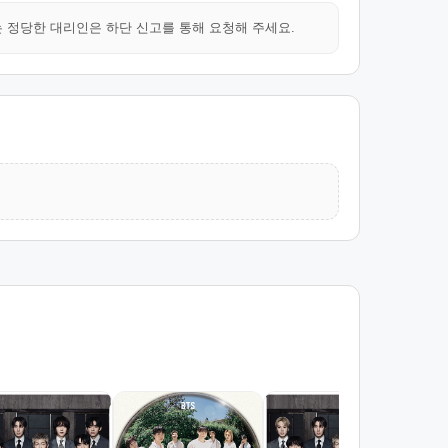
는 정당한 대리인은 하단 신고를 통해 요청해 주세요.
SW
방탄