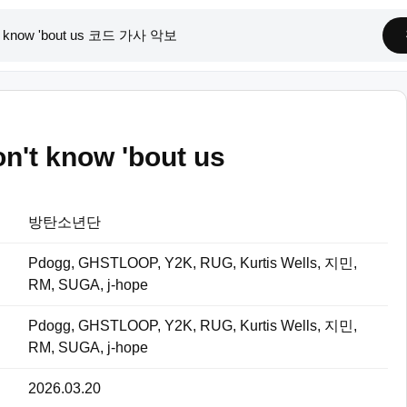
on't know 'bout us
방탄소년단
Pdogg, GHSTLOOP, Y2K, RUG, Kurtis Wells, 지민,
RM, SUGA, j-hope
Pdogg, GHSTLOOP, Y2K, RUG, Kurtis Wells, 지민,
RM, SUGA, j-hope
2026.03.20