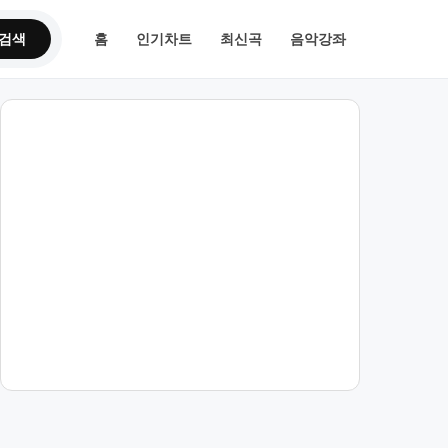
검색
홈
인기차트
최신곡
음악강좌