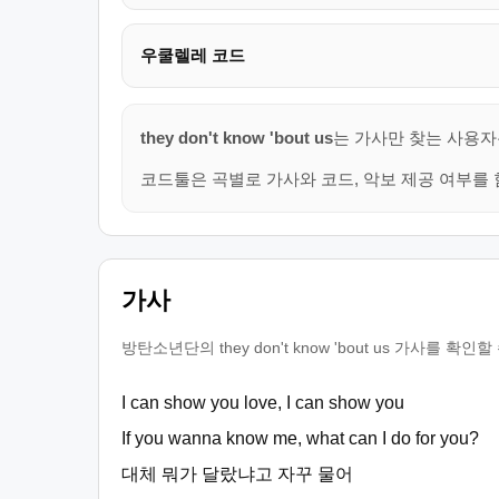
우쿨렐레 코드
they don't know 'bout us
는 가사만 찾는 사용자
코드툴은 곡별로 가사와 코드, 악보 제공 여부를 
가사
방탄소년단의 they don't know 'bout us 가사
I can show you love, I can show you
If you wanna know me, what can I do for you?
대체 뭐가 달랐냐고 자꾸 물어