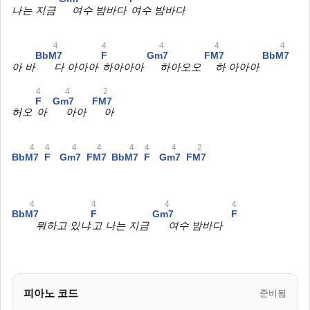
나는 지금
여수 밤바다
여수 밤바다
4
4
4
4
4
BbM7
F
Gm7
FM7
BbM7
아 바
다 아아아
하아아아
하아오오
하 아아아
4
4
2
F
Gm7
FM7
허오
아
아아
아
4
4
4
4
4
4
4
2
BbM7
F
Gm7
FM7
BbM7
F
Gm7
FM7
4
4
4
4
BbM7
F
Gm7
F
뭐하고 있냐
고 나는 지금
여수 밤바다
피아노 코드
준비됨