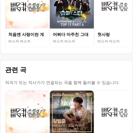
처음엔 사랑이란 게
어쩌다 마주친 그대
첫사랑
버스커 버스커
버스커 버스커
버스커 버스커
관련 곡
작곡가 또는 작사가가 연결되는 곡을 함께 둘러볼 수 있습니다.