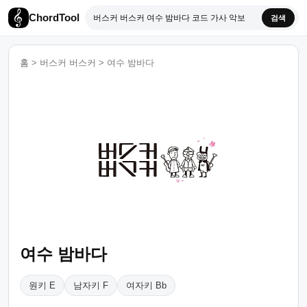
ChordTool
검색
홈
>
버스커 버스커
>
여수 밤바다
여수 밤바다
원키 E
남자키 F
여자키 Bb