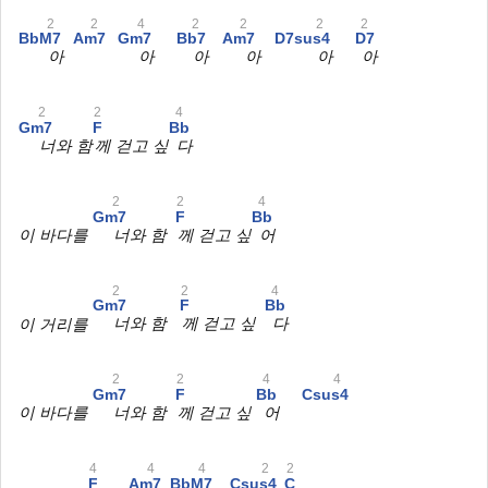
2
2
4
2
2
2
2
BbM7
Am7
Gm7
Bb7
Am7
D7sus4
D7
아
아
아
아
아
아
2
2
4
Gm7
F
Bb
너와 함
께 걷고 싶
다
2
2
4
Gm7
F
Bb
이 바다를
너와 함
께 걷고 싶
어
2
2
4
Gm7
F
Bb
이 거리를
너와 함
께 걷고 싶
다
2
2
4
4
Gm7
F
Bb
Csus4
이 바다를
너와 함
께 걷고 싶
어
4
4
4
2
2
F
Am7
BbM7
Csus4
C