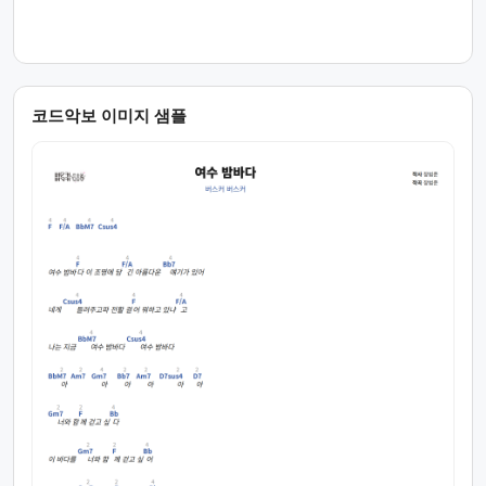
코드악보 이미지 샘플