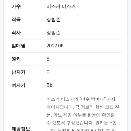
가수
버스커 버스커
작곡
장범준
작사
장범준
발매월
2012.06
원키
E
남자키
F
여자키
Bb
버스커 버스커의 "여수 밤바다" 가사
페이지입니다. 곡 정보와 함께 코드 진
행, 악보 제공 여부를 한눈에 확인할
수 있도록 구성했습니다. 원키는 E입
제공정보
니다. 남자키 F, 여자키 Bb 정보도 함