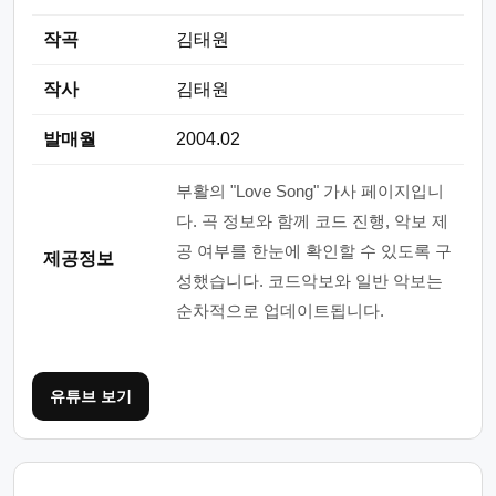
작곡
김태원
작사
김태원
발매월
2004.02
부활의 "Love Song" 가사 페이지입니
다. 곡 정보와 함께 코드 진행, 악보 제
공 여부를 한눈에 확인할 수 있도록 구
제공정보
성했습니다. 코드악보와 일반 악보는
순차적으로 업데이트됩니다.
유튜브 보기