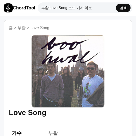
ChordTool
검색
홈
>
부활
>
Love Song
Love Song
가수
부활