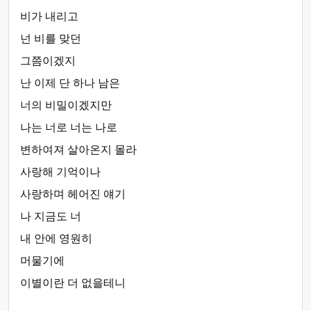
비가 내리고
넌 비를 맞던
그쯤이겠지
난 이제 단 하나 남은
너의 비밀이겠지만
나는 너로 너는 나로
변하여져 살아온지 몰라
사랑해 기억이나
사랑하며 헤어진 얘기
나 지금도 너
내 안에 영원히
머물기에
이별이란 더 없을테니