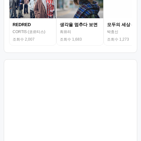
REDRED
생각을 멈추다 보면
모두의 세상 (뮤
CORTIS (코르티스)
최유리
박효신
조회수 2,007
조회수 1,683
조회수 1,273