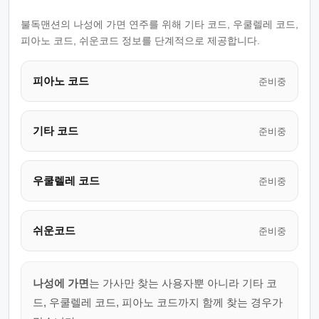
불독맨션의 나성에 가면 연주를 위해 기타 코드, 우쿨렐레 코드,
피아노 코드, 쉬운코드 정보를 단계적으로 제공합니다.
피아노 코드
준비중
기타 코드
준비중
우쿨렐레 코드
준비중
쉬운코드
준비중
나성에 가면
는 가사만 찾는 사용자뿐 아니라 기타 코
드, 우쿨렐레 코드, 피아노 코드까지 함께 찾는 경우가