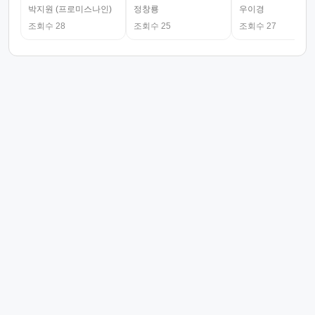
박지원 (프로미스나인)
정창룡
우이경
조회수 28
조회수 25
조회수 27