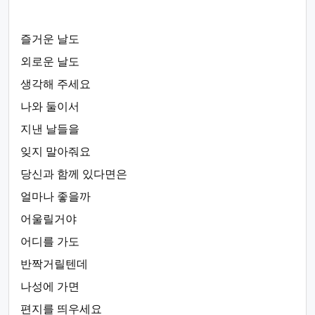
즐거운 날도
외로운 날도
생각해 주세요
나와 둘이서
지낸 날들을
잊지 말아줘요
당신과 함께 있다면은
얼마나 좋을까
어울릴거야
어디를 가도
반짝거릴텐데
나성에 가면
편지를 띄우세요