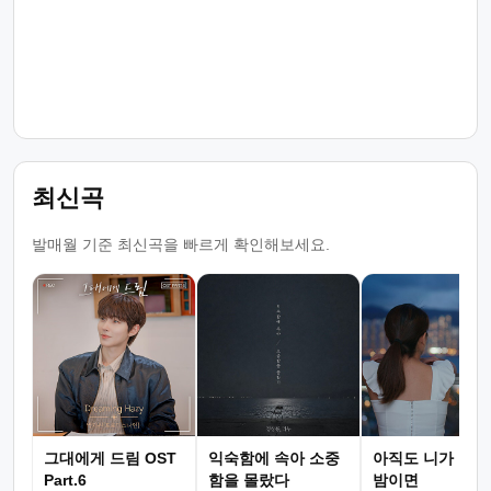
최신곡
발매월 기준 최신곡을 빠르게 확인해보세요.
그대에게 드림 OST
익숙함에 속아 소중
아직도 니가 그리
Part.6
함을 몰랐다
밤이면