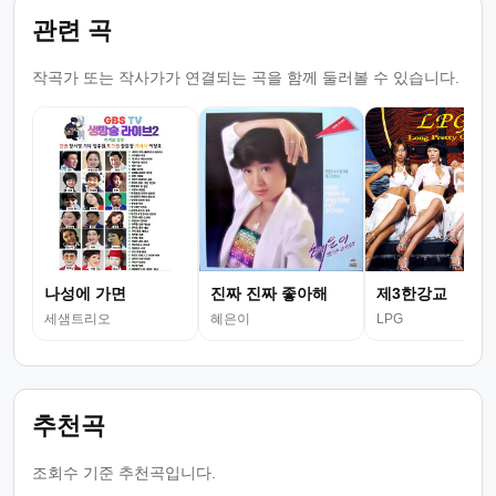
관련 곡
작곡가 또는 작사가가 연결되는 곡을 함께 둘러볼 수 있습니다.
나성에 가면
진짜 진짜 좋아해
제3한강교
세샘트리오
혜은이
LPG
추천곡
조회수 기준 추천곡입니다.