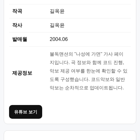
작곡
길옥윤
작사
길옥윤
발매월
2004.06
불독맨션의 "나성에 가면" 가사 페이
지입니다. 곡 정보와 함께 코드 진행,
악보 제공 여부를 한눈에 확인할 수 있
제공정보
도록 구성했습니다. 코드악보와 일반
악보는 순차적으로 업데이트됩니다.
유튜브 보기