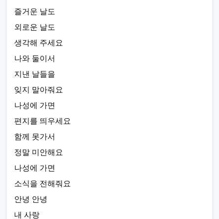
즐거운 날도
외로운 날도
생각해 주세요
나와 둘이서
지낸 날들을
잊지 말아줘요
나성에 가면
편지를 띄우세요
함께 못가서
정말 미안해요
나성에 가면
소식을 전해줘요
안녕 안녕
내 사랑