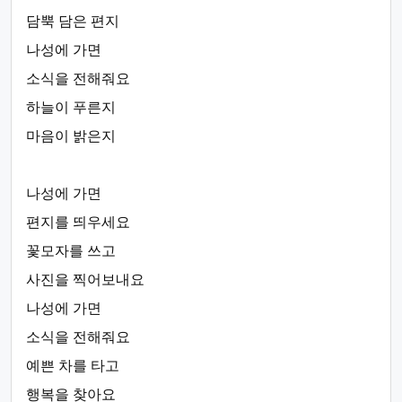
담뿍 담은 편지
나성에 가면
소식을 전해줘요
하늘이 푸른지
마음이 밝은지
나성에 가면
편지를 띄우세요
꽃모자를 쓰고
사진을 찍어보내요
나성에 가면
소식을 전해줘요
예쁜 차를 타고
행복을 찾아요