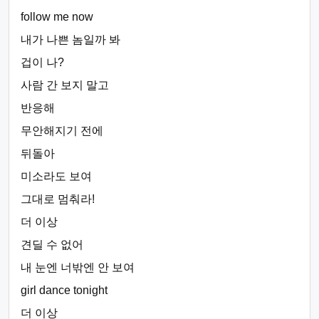
follow me now
내가 나쁜 놈일까 봐
겁이 나?
사람 간 보지 말고
반응해
무안해지기 전에
뒤돌아
미소라도 보여
그대로 멈춰라!
더 이상
견딜 수 없어
내 눈엔 너밖엔 안 보여
girl dance tonight
더 이상