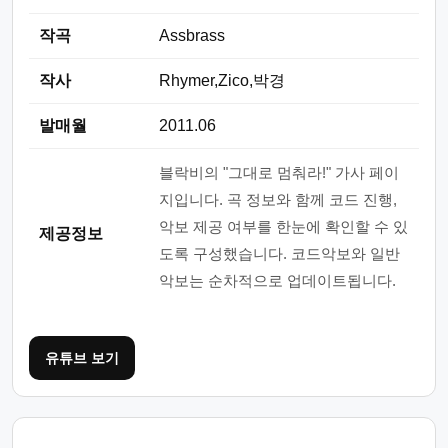
작곡
Assbrass
작사
Rhymer,Zico,박경
발매월
2011.06
블락비의 "그대로 멈춰라!" 가사 페이
지입니다. 곡 정보와 함께 코드 진행,
악보 제공 여부를 한눈에 확인할 수 있
제공정보
도록 구성했습니다. 코드악보와 일반
악보는 순차적으로 업데이트됩니다.
유튜브 보기