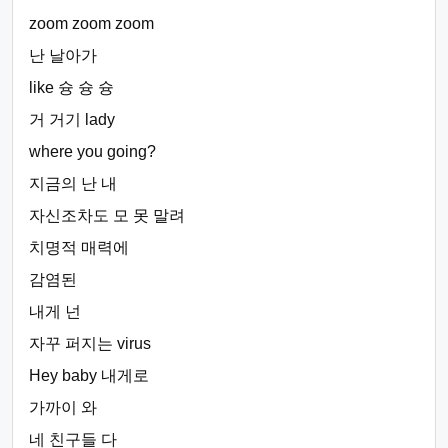
zoom zoom zoom
난 날아가
like 슝 슝 슝
거 거기 lady
where you going?
지금의 난 내
자신조차도 모 못 말려
치명적 매력에
감염된
내게 넌
자꾸 퍼지는 virus
Hey baby 내게로
가까이 와
네 친구들 다