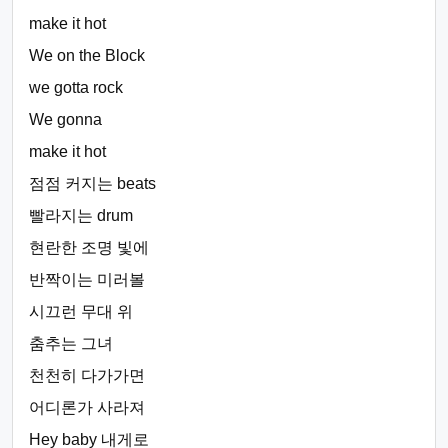
make it hot
We on the Block
we gotta rock
We gonna
make it hot
점점 커지는 beats
빨라지는 drum
현란한 조명 빛에
반짝이는 미러볼
시끄런 무대 위
춤추는 그녀
천천히 다가가면
어디론가 사라져
Hey baby 내게로