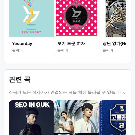
Yesterday
보기 드문 여자
장난 없다(No Jok
블락비
블락비
블락비
관련 곡
작곡가 또는 작사가가 연결되는 곡을 함께 둘러볼 수 있습니다.