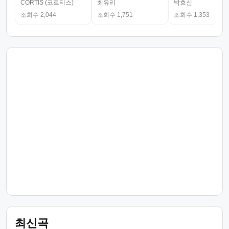
CORTIS (코르티스)
최유리
박효신
조회수 2,044
조회수 1,751
조회수 1,353
최신곡