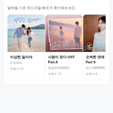
발매월 기준 최신곡을 빠르게 확인해보세요.
이상한 일이야
사랑이 온다 OST
오싹한 연애 OST
Part.6
Part 6
아샤트리
초승(CHOSNG)
민니 (MINNIE)
조회수 13
조회수 15
조회수 8