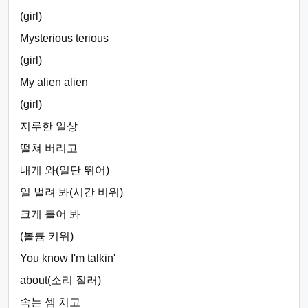
(girl)
Mysterious terious
(girl)
My alien alien
(girl)
지루한 일상
떨쳐 버리고
내게 와(일단 뛰어)
일 벌려 봐(시간 비워)
크게 틀어 봐
(볼륨 키워)
You know I'm talkin'
about(소리 질러)
속는 셈 치고