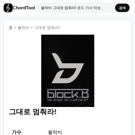
ChordTool
검색
홈
>
블락비
>
그대로 멈춰라!
그대로 멈춰라!
가수
블락비