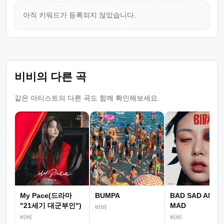
아직 키워드가 등록되지 않았습니다.
비비의 다른 곡
같은 아티스트의 다른 곡도 함께 확인해보세요.
My Pace(드라마
BUMPA
BAD SAD AND
"21세기 대군부인")
MAD
비비
비비
비비