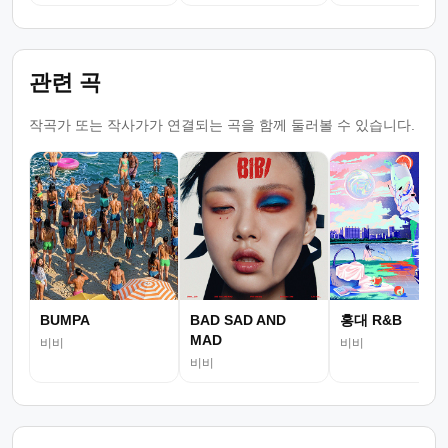
관련 곡
작곡가 또는 작사가가 연결되는 곡을 함께 둘러볼 수 있습니다.
BUMPA
BAD SAD AND
홍대 R&B
MAD
비비
비비
비비