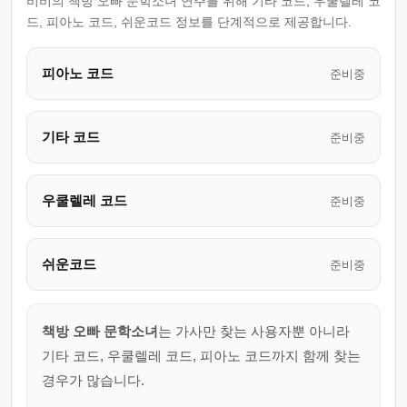
비비의 책방 오빠 문학소녀 연주를 위해 기타 코드, 우쿨렐레 코
드, 피아노 코드, 쉬운코드 정보를 단계적으로 제공합니다.
피아노 코드
준비중
기타 코드
준비중
우쿨렐레 코드
준비중
쉬운코드
준비중
책방 오빠 문학소녀
는 가사만 찾는 사용자뿐 아니라
기타 코드, 우쿨렐레 코드, 피아노 코드까지 함께 찾는
경우가 많습니다.