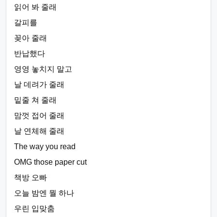
읽어 봐 줄래
갈피를
꽂아 줄래
반납했다
영영 놓치지 말고
날 데려가 줄래
밑줄 쳐 줄래
맘껏 접어 줄래
날 연체해 줄래
The way you read
OMG those paper cut
책방 오빠
오늘 밤엔 뭘 하나
우린 입맞춤