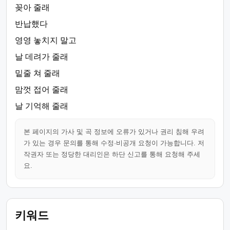
꽂아 줄래
반납했다
영영 놓치지 말고
날 데려가 줄래
밑줄 쳐 줄래
맘껏 접어 줄래
날 기억해 줄래
본 페이지의 가사 및 곡 정보에 오류가 있거나 권리 침해 우려
가 있는 경우 문의를 통해 수정·비공개 요청이 가능합니다. 저
작권자 또는 정당한 대리인은 하단 신고를 통해 요청해 주세
요.
키워드