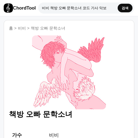
ChordTool
검색
홈
>
비비
>
책방 오빠 문학소녀
책방 오빠 문학소녀
가수
비비