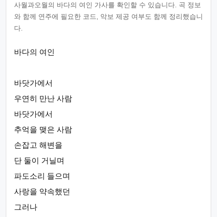
사월과오월의 바다의 여인 가사를 확인할 수 있습니다. 곡 정보
와 함께 연주에 필요한 코드, 악보 제공 여부도 함께 정리했습니
다.
바다의 여인
바닷가에서
우연히 만난 사람
바닷가에서
추억을 맺은 사람
손잡고 해변을
단 둘이 거닐며
파도소리 들으며
사랑을 약속했던
그러나