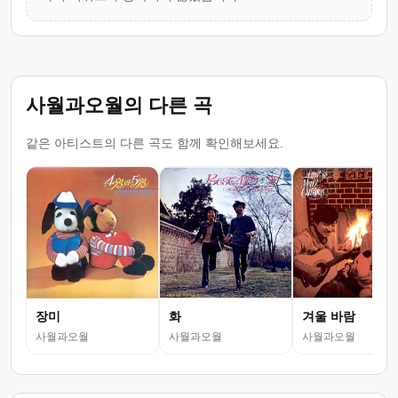
사월과오월의 다른 곡
같은 아티스트의 다른 곡도 함께 확인해보세요.
장미
화
겨울 바람
사월과오월
사월과오월
사월과오월