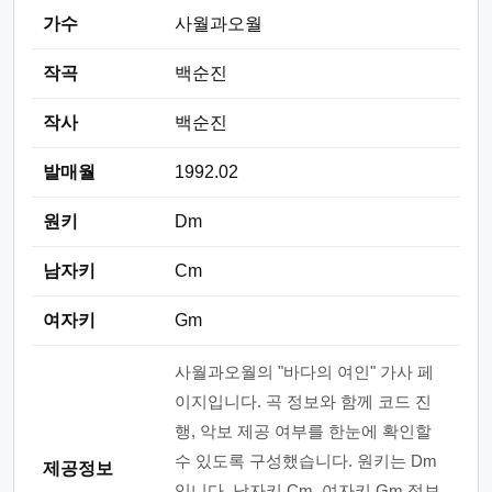
가수
사월과오월
작곡
백순진
작사
백순진
발매월
1992.02
원키
Dm
남자키
Cm
여자키
Gm
사월과오월의 "바다의 여인" 가사 페
이지입니다. 곡 정보와 함께 코드 진
행, 악보 제공 여부를 한눈에 확인할
수 있도록 구성했습니다. 원키는 Dm
제공정보
입니다. 남자키 Cm, 여자키 Gm 정보