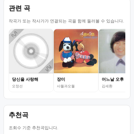
관련 곡
작곡가 또는 작사가가 연결되는 곡을 함께 둘러볼 수 있습니다.
당신을 사랑해
장미
어느날 오후
오정선
사월과오월
김세환
추천곡
조회수 기준 추천곡입니다.