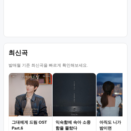
최신곡
발매월 기준 최신곡을 빠르게 확인해보세요.
그대에게 드림 OST
익숙함에 속아 소중
아직도 니가 그리
Part.6
함을 몰랐다
밤이면