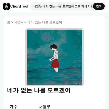
ChordTool
검색
홈
>
서열무
>
네가 없는 나를 모르겠어
네가 없는 나를 모르겠어
가수
서열무