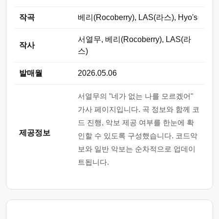
작곡
베리(Rocoberry), LAS(라스), Hyo's
서열무, 베리(Rocoberry), LAS(라
작사
스)
발매월
2026.05.06
서열무의 "네가 없는 나를 모르겠어"
가사 페이지입니다. 곡 정보와 함께 코
드 진행, 악보 제공 여부를 한눈에 확
제공정보
인할 수 있도록 구성했습니다. 코드악
보와 일반 악보는 순차적으로 업데이
트됩니다.