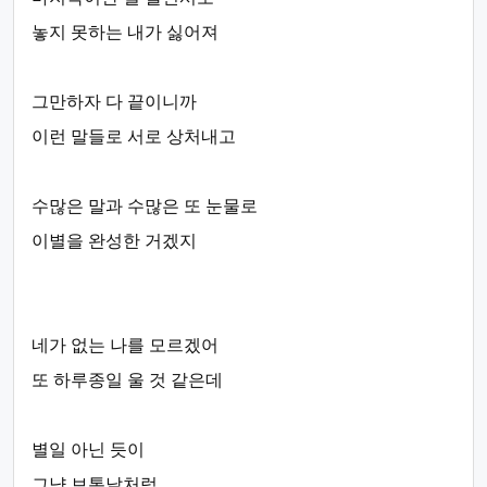
놓지 못하는 내가 싫어져
그만하자 다 끝이니까
이런 말들로 서로 상처내고
수많은 말과 수많은 또 눈물로
이별을 완성한 거겠지
네가 없는 나를 모르겠어
또 하루종일 울 것 같은데
별일 아닌 듯이
그냥 보통날처럼