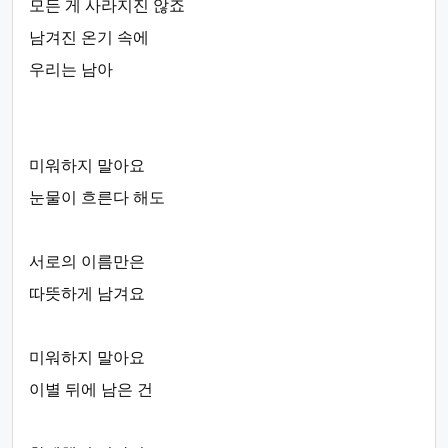
모든 게 사라지진 않죠
남겨진 온기 속에
우리는 남아
미워하지 말아요
눈물이 흐른다 해도
서로의 이름만은
따뜻하게 남겨요
미워하지 말아요
이별 뒤에 남은 건