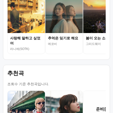
사랑해 말하고 싶었
추억은 잊기로 해요
봄이 오는 소리
어
에코비
그리드웨이
라니에(SOTK)
추천곡
조회수 기준 추천곡입니다.