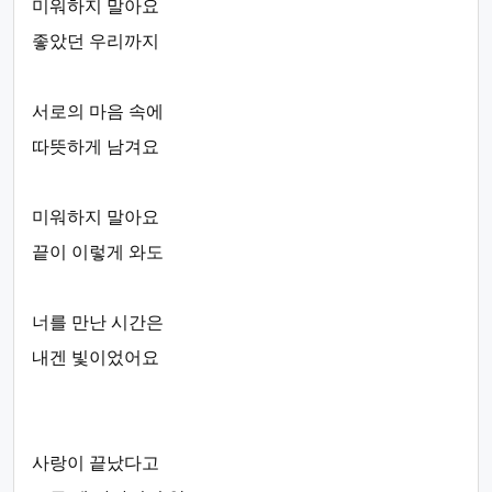
미워하지 말아요
좋았던 우리까지
서로의 마음 속에
따뜻하게 남겨요
미워하지 말아요
끝이 이렇게 와도
너를 만난 시간은
내겐 빛이었어요
사랑이 끝났다고