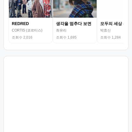
REDRED
생각을 멈추다 보면
모두의 세상 (뮤
CORTIS (코르티스)
최유리
박효신
조회수 2,016
조회수 1,695
조회수 1,284