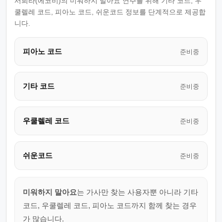
서희라(에코비)의 미워하지 말아요 연주를 위해 기타 코드, 우
쿨렐레 코드, 피아노 코드, 쉬운코드 정보를 단계적으로 제공합
니다.
피아노 코드
준비중
기타 코드
준비중
우쿨렐레 코드
준비중
쉬운코드
준비중
미워하지 말아요
는 가사만 찾는 사용자뿐 아니라 기타
코드, 우쿨렐레 코드, 피아노 코드까지 함께 찾는 경우
가 많습니다.