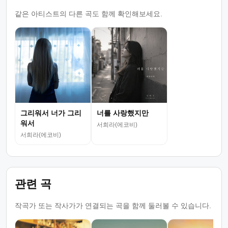
같은 아티스트의 다른 곡도 함께 확인해보세요.
그리워서 너가 그리
너를 사랑했지만
워서
서희라(에코비)
서희라(에코비)
관련 곡
작곡가 또는 작사가가 연결되는 곡을 함께 둘러볼 수 있습니다.