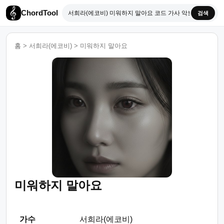
ChordTool
검색
홈
>
서희라(에코비)
>
미워하지 말아요
미워하지 말아요
가수
서희라(에코비)