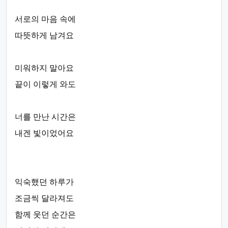
서로의 마음 속에
따뜻하게 남겨요
미워하지 말아요
끝이 이렇게 와도
너를 만난 시간은
내겐 빛이었어요
익숙했던 하루가
조금씩 달라져도
함께 웃던 순간은