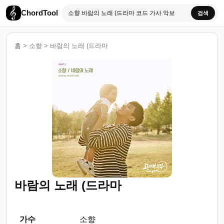
ChordTool
검색
홈
>
소향
>
바람의 노래 (드라마
바람의 노래 (드라마
가수
소향