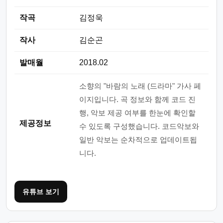
작곡
김정욱
작사
김순곤
발매월
2018.02
소향의 "바람의 노래 (드라마" 가사 페
이지입니다. 곡 정보와 함께 코드 진
행, 악보 제공 여부를 한눈에 확인할
제공정보
수 있도록 구성했습니다. 코드악보와
일반 악보는 순차적으로 업데이트됩
니다.
유튜브 보기