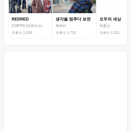
REDRED
생각을 멈추다 보면
모두의 세상 (뮤
CORTIS (코르티스)
최유리
박효신
조회수 2,029
조회수 1,720
조회수 1,321