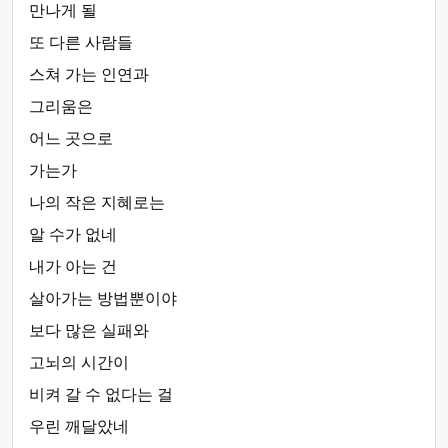
만나게 될
또 다른 사람들
스쳐 가는 인연과
그리움은
어느 곳으로
가는가
나의 작은 지혜로는
알 수가 없네
내가 아는 건
살아가는 방법뿐이야
보다 많은 실패와
고뇌의 시간이
비켜 갈 수 없다는 걸
우린 깨달았네