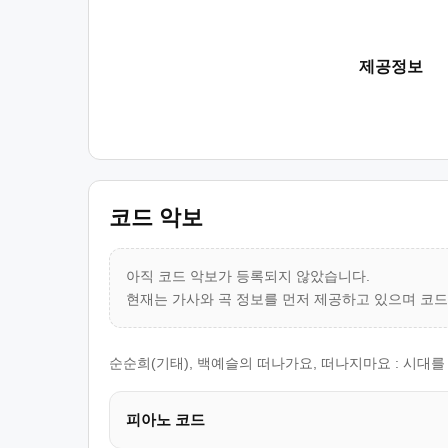
제공정보
코드 악보
아직 코드 악보가 등록되지 않았습니다.
현재는 가사와 곡 정보를 먼저 제공하고 있으며 코
순순희(기태), 백예슬의 떠나가요, 떠나지마요 : 시대
피아노 코드