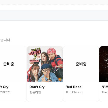
있습니다.
t Cry
Don't Cry
Red Rose
또
 CROSS
엔플라잉
THE CROSS
The 