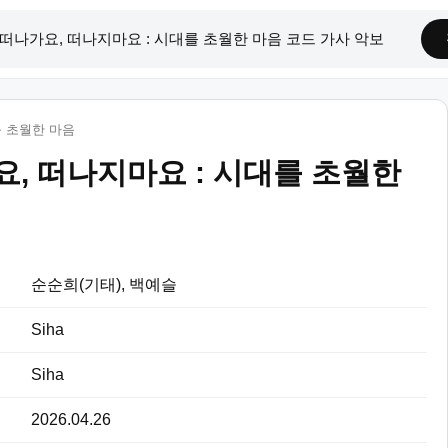
를 초월한 마음
, 떠나지마요 : 시대를 초월한
순순희(기태), 백예슬
Siha
Siha
2026.04.26