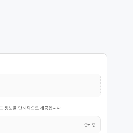
운코드 정보를 단계적으로 제공합니다.
준비중