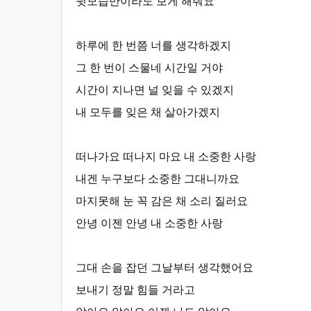
뒷모습만이라도 보게 해줘요
하루에 한 번쯤 너를 생각하겠지
그 한 번이 스물네 시간일 거야
시간이 지나면 널 잊을 수 있겠지
내 모두를 잊은 채 살아가겠지
떠나가요 떠나지 마요 내 소중한 사랑
내겐 누구보다 소중한 그대니까요
마지못해 눈 꼭 감은 채 소리 질러요
안녕 이젠 안녕 내 소중한 사랑
그대 손을 잡던 그날부터 생각했어요
보내기 정말 힘들 거라고