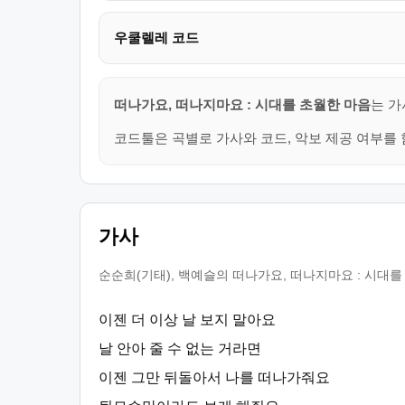
우쿨렐레 코드
떠나가요, 떠나지마요 : 시대를 초월한 마음
는 가
코드툴은 곡별로 가사와 코드, 악보 제공 여부를 
가사
순순희(기태), 백예슬의 떠나가요, 떠나지마요 : 시대를
이젠 더 이상 날 보지 말아요
날 안아 줄 수 없는 거라면
이젠 그만 뒤돌아서 나를 떠나가줘요