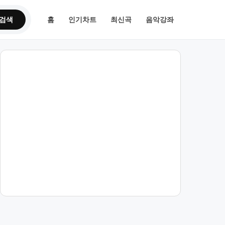
검색
홈
인기차트
최신곡
음악강좌