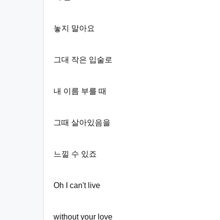
놓지 말아요
그대 작은 입술로
내 이름 부를 때
그때 살아있음을
느낄 수 있죠
Oh I can't live
without your love