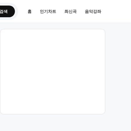
검색
홈
인기차트
최신곡
음악강좌