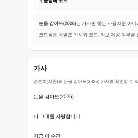
우쿨렐레 코드
눈을 감아도(2026)
는 가사만 찾는 사용자뿐 아니라
코드툴은 곡별로 가사와 코드, 악보 제공 여부를 
가사
순순희(지환)의 눈을 감아도(2026) 가사를 확인할 수
눈을 감아도(2026)
나 그대를 사랑합니다
지금 이 순간