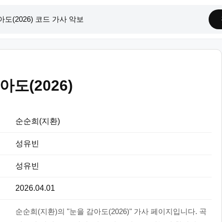
아도(2026)
순순희(지환)
성유빈
성유빈
2026.04.01
순순희(지환)의 "눈을 감아도(2026)" 가사 페이지입니다. 곡