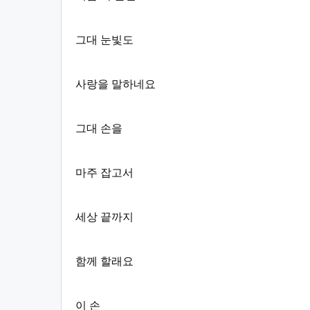
그대 눈빛도
사랑을 말하네요
그대 손을
마주 잡고서
세상 끝까지
함께 할래요
이 손