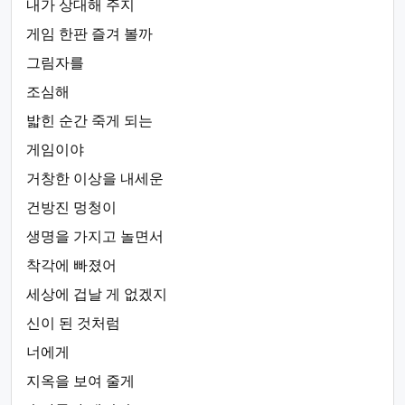
내가 상대해 주지
게임 한판 즐겨 볼까
그림자를
조심해
밟힌 순간 죽게 되는
게임이야
거창한 이상을 내세운
건방진 멍청이
생명을 가지고 놀면서
착각에 빠졌어
세상에 겁날 게 없겠지
신이 된 것처럼
너에게
지옥을 보여 줄게