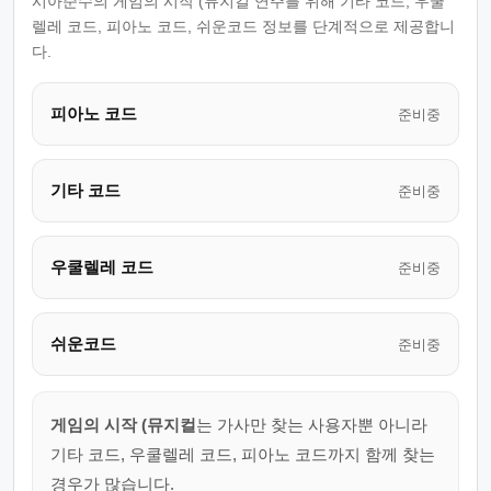
시아준수의 게임의 시작 (뮤지컬 연주를 위해 기타 코드, 우쿨
렐레 코드, 피아노 코드, 쉬운코드 정보를 단계적으로 제공합니
다.
피아노 코드
준비중
기타 코드
준비중
우쿨렐레 코드
준비중
쉬운코드
준비중
게임의 시작 (뮤지컬
는 가사만 찾는 사용자뿐 아니라
기타 코드, 우쿨렐레 코드, 피아노 코드까지 함께 찾는
경우가 많습니다.